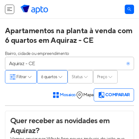
Apartamentos na planta à venda com
6 quartos em Aquiraz - CE
Bairro, cidade ou empreendimento
Filtrar
6 quartos
Status
Preço
Mosaico
Mapa
COMPARAR
Quer receber as novidades
em
Aquiraz
?