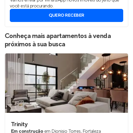
Vamos enviar por WhatsApp novos imóveis do jeito que
você está procurando.
QUERO RECEBER
Conheça mais apartamentos à venda
próximos à sua busca
Trinity
Em construção
em
Dionisio Torres
,
Fortaleza