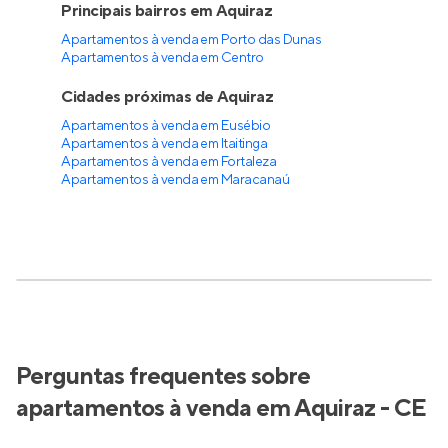
Principais bairros em Aquiraz
Apartamentos à venda em Porto das Dunas
Apartamentos à venda em Centro
Cidades próximas de Aquiraz
Apartamentos à venda em Eusébio
Apartamentos à venda em Itaitinga
Apartamentos à venda em Fortaleza
Apartamentos à venda em Maracanaú
Perguntas frequentes sobre
apartamentos à venda em Aquiraz - CE