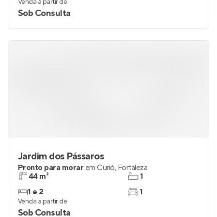
48 m²
1
2
1
Venda a partir de
Sob Consulta
Jardim dos Pássaros
Pronto para morar
em
Curió
,
Fortaleza
44 m²
1