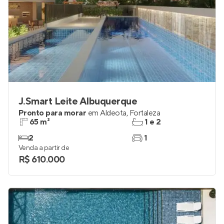
J.Smart Leite Albuquerque
Pronto para morar
em
Aldeota
,
Fortaleza
65 m²
1 e 2
2
1
Venda a partir de
R$ 610.000