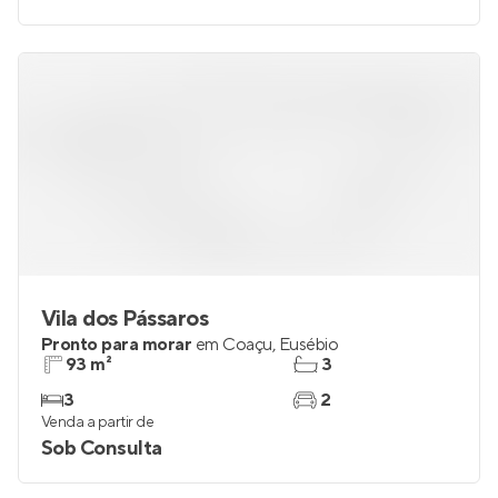
1 e 2
1
Venda a partir de
Sob Consulta
Vila dos Pássaros
Pronto para morar
em
Coaçu
,
Eusébio
93 m²
3
3
2
Venda a partir de