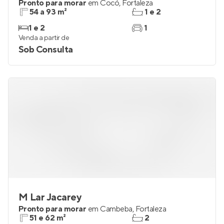
Reserva Gran Solare - Vila do Sol
Pronto para morar
em
Cocó
,
Fortaleza
54 a 93 m²
1 e 2
1 e 2
1
Venda a partir de
Sob Consulta