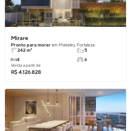
Mirare
Pronto para morar
em
Meireles
,
Fortaleza
242 m²
5
4
6
Venda a partir de
R$ 4.126.828