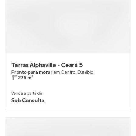
Terras Alphaville - Ceará 5
Pronto para morar
em
Centro
,
Eusébio
275 m²
Venda a partir de
Sob Consulta