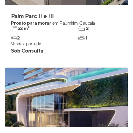
Palm Parc II e III
Pronto para morar
em
Paumirim
,
Caucaia
52 m²
2
2
1
Venda a partir de
Sob Consulta