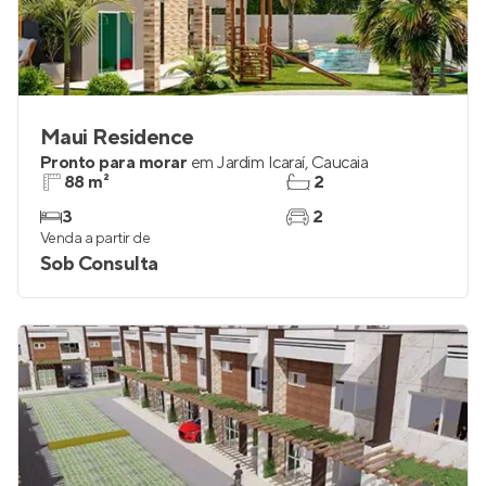
Maui Residence
Pronto para morar
em
Jardim Icaraí
,
Caucaia
88 m²
2
3
2
Venda a partir de
Sob Consulta