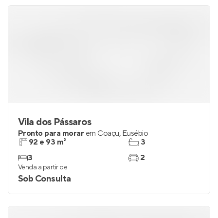
Sob Consulta
Vila dos Pássaros
Pronto para morar
em
Coaçu
,
Eusébio
92 e 93 m²
3
3
2
Venda a partir de
Sob Consulta