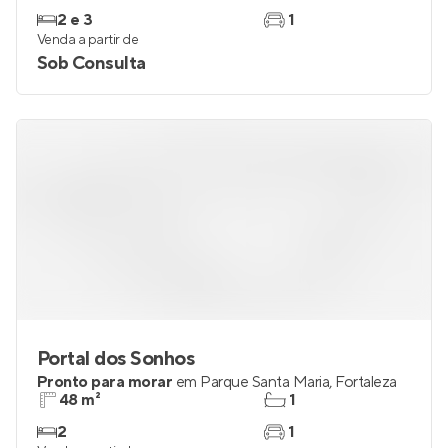
M Lar Jacarey
Pronto para morar
em
Cambeba
,
Fortaleza
51 e 62 m²
2
2 e 3
1
Venda a partir de
Sob Consulta
Portal dos Sonhos
Pronto para morar
em
Parque Santa Maria
,
Fortaleza