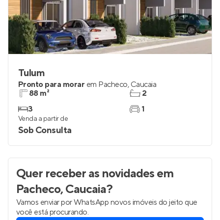
Tulum
Pronto para morar
em
Pacheco
,
Caucaia
88 m²
2
3
1
Venda a partir de
Sob Consulta
Quer receber as novidades
em
Pacheco, Caucaia
?