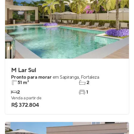
M Lar Sul
Pronto para morar
em
Sapiranga
,
Fortaleza
51 m²
2
2
1
Venda a partir de
R$ 372.804