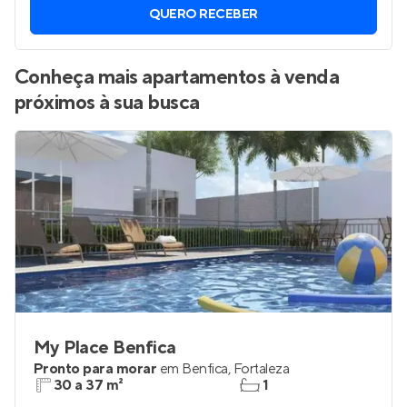
Vamos enviar por WhatsApp novos imóveis do jeito que
você está procurando.
QUERO RECEBER
Conheça mais apartamentos à venda
próximos à sua busca
My Place Benfica