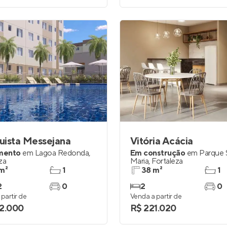
uista Messejana
Vitória Acácia
mento
em
Lagoa Redonda
,
Em construção
em
Parque 
za
Maria
,
Fortaleza
m²
1
38 m²
1
2
0
2
0
partir de
Venda a partir de
2.000
R$ 221.020