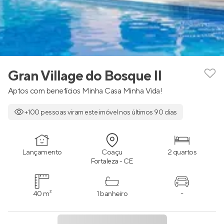
Gran Village do Bosque II
Aptos com benefícios Minha Casa Minha Vida!
+100 pessoas viram este imóvel nos últimos 90 dias
Lançamento
Coaçu
2 quartos
Fortaleza - CE
40 m²
1 banheiro
-