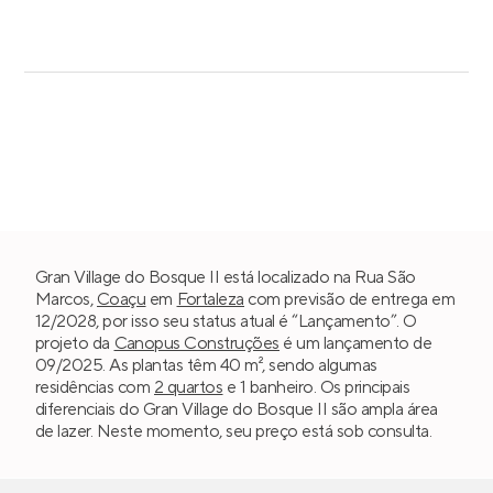
Gran Village do Bosque II está localizado na Rua São
Marcos,
Coaçu
em
Fortaleza
com previsão de entrega em
12/2028, por isso seu status atual é “Lançamento”. O
projeto da
Canopus Construções
é um lançamento de
09/2025. As plantas têm 40 m², sendo algumas
residências com
2 quartos
e 1 banheiro. Os principais
diferenciais do Gran Village do Bosque II são ampla área
de lazer. Neste momento, seu preço está sob consulta.