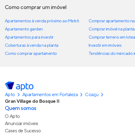
Como comprar um imóvel
Apartamentos à venda próximo ao Metrô
Comprar apartamento na 
Apartamento garden
Comprar imóvel na planta
Apartamentos para investir
Comprar terreno em lote
Coberturas à venda na planta
Investir em imóveis
Como comprar apartamento
Tendências do mercado im
Apto
Apartamentos em Fortaleza
Coaçu
Gran Village do Bosque II
Quem somos
O Apto
Anunciar imóveis
Cases de Sucesso