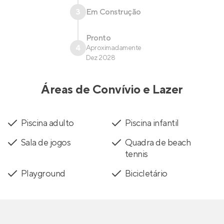
3
Em Construção
Pronto
4
Aproximadamente
Dez 2028
Áreas de Convívio e Lazer
Piscina adulto
Piscina infantil
Sala de jogos
Quadra de beach
tennis
Playground
Bicicletário