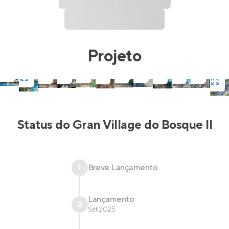
Projeto
Status do
Gran Village do Bosque II
1
Breve Lançamento
Lançamento
2
Set 2025