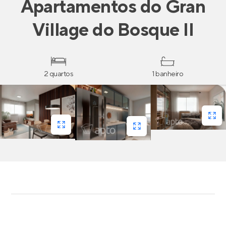
Apartamentos
do
Gran
Village do Bosque II
2 quartos
1 banheiro