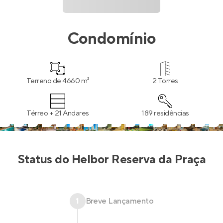
Condomínio
Terreno de 4660 m²
2 Torres
Térreo + 21 Andares
189 residências
Status do
Helbor Reserva da Praça
1
Breve Lançamento