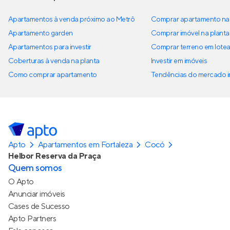
Apartamentos à venda próximo ao Metrô
Comprar apartamento na 
Apartamento garden
Comprar imóvel na planta
Apartamentos para investir
Comprar terreno em lote
Coberturas à venda na planta
Investir em imóveis
Como comprar apartamento
Tendências do mercado im
Apto
Apartamentos em Fortaleza
Cocó
Helbor Reserva da Praça
Quem somos
O Apto
Anunciar imóveis
Cases de Sucesso
Apto Partners