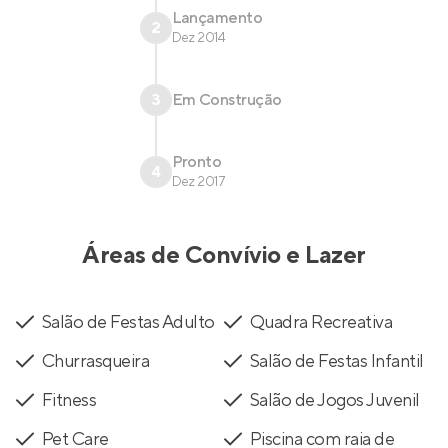
Lançamento
2
Dez 2014
3
Em Construção
Pronto
4
Dez 2017
Áreas de Convívio e Lazer
Salão de Festas Adulto
Quadra Recreativa
Churrasqueira
Salão de Festas Infantil
Fitness
Salão de Jogos Juvenil
Pet Care
Piscina com raia de