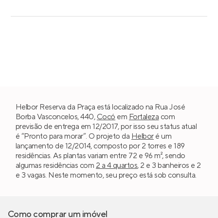
Helbor Reserva da Praça está localizado na Rua José
Borba Vasconcelos, 440,
Cocó
em
Fortaleza
com
previsão de entrega em 12/2017, por isso seu status atual
é “Pronto para morar”. O projeto da
Helbor
é um
lançamento de 12/2014, composto por 2 torres e 189
residências. As plantas variam entre 72 e 96 m², sendo
algumas residências com
2 a 4 quartos
, 2 e 3 banheiros e 2
e 3 vagas. Neste momento, seu preço está sob consulta.
Como comprar um imóvel