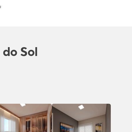
o
 do Sol