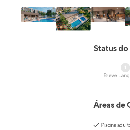
Status do
1
Breve Lan
Áreas de 
Piscina adult