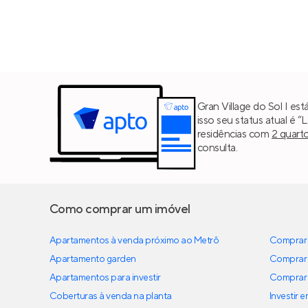
Gran Village do Sol I es
isso seu status atual é 
residências com
2 quart
consulta.
Como comprar um imóvel
Apartamentos à venda próximo ao Metrô
Comprar 
Apartamento garden
Comprar 
Apartamentos para investir
Comprar 
Coberturas à venda na planta
Investir 