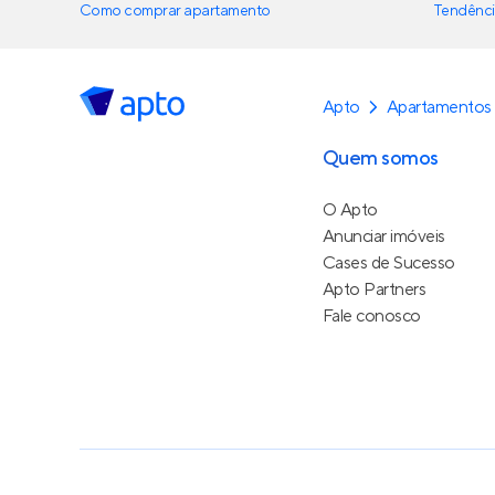
Como comprar apartamento
Tendênci
Apto
Apartamentos 
Quem somos
O Apto
Anunciar imóveis
Cases de Sucesso
Apto Partners
Fale conosco
Política de Privacidade
Termos de Serviço
Termos d