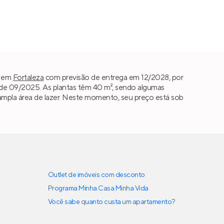
em
Fortaleza
com previsão de entrega em 12/2028, por
e 09/2025. As plantas têm 40 m², sendo algumas
ão ampla área de lazer. Neste momento, seu preço está sob
Outlet de imóveis com desconto
Programa Minha Casa Minha Vida
Você sabe quanto custa um apartamento?