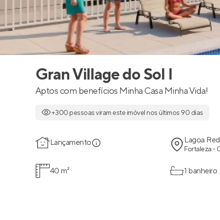
Gran Village do Sol I
Aptos com benefícios Minha Casa Minha Vida!
+300 pessoas viram este imóvel nos últimos 90 dias
Lagoa Re
Lançamento
Fortaleza -
40 m²
1 banheiro