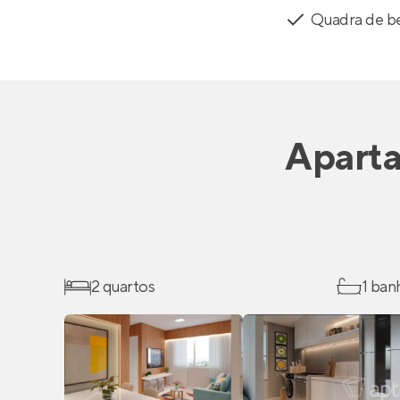
Quadra de be
Apart
2 quartos
1 ban