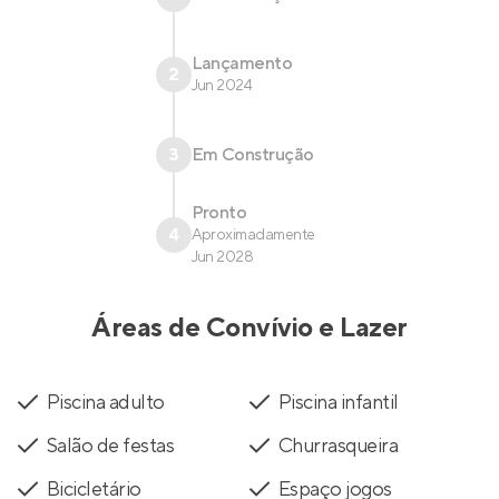
Lançamento
2
Jun 2024
3
Em Construção
Pronto
4
Aproximadamente
Jun 2028
Áreas de Convívio e Lazer
Piscina adulto
Piscina infantil
Salão de festas
Churrasqueira
Bicicletário
Espaço jogos