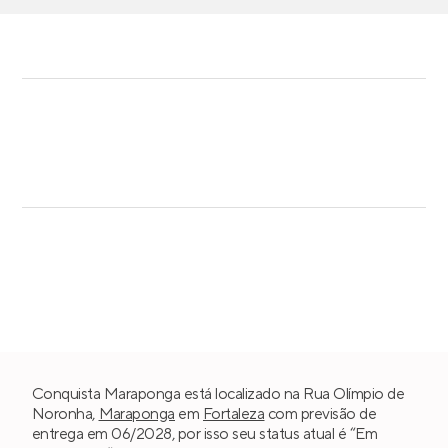
Conquista Maraponga está localizado na Rua Olímpio de
Noronha,
Maraponga
em
Fortaleza
com previsão de
entrega em 06/2028, por isso seu status atual é “Em