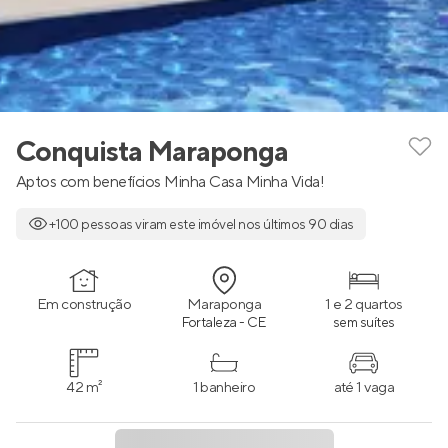
Conquista Maraponga
Aptos com benefícios Minha Casa Minha Vida!
+100 pessoas viram este imóvel nos últimos 90 dias
Em construção
Maraponga
1 e 2 quartos
Fortaleza - CE
sem suítes
42 m²
1 banheiro
até 1 vaga