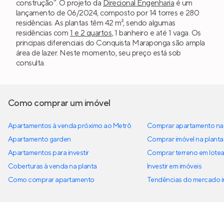
construção”. O projeto da
Direcional Engenharia
é um
lançamento de 06/2024, composto por 14 torres e 280
residências. As plantas têm 42 m², sendo algumas
residências com
1 e 2 quartos
, 1 banheiro e até 1 vaga. Os
principais diferenciais do Conquista Maraponga são ampla
área de lazer. Neste momento, seu preço está sob
consulta.
Como comprar um imóvel
Apartamentos à venda próximo ao Metrô
Comprar apartamento na 
Apartamento garden
Comprar imóvel na planta
Apartamentos para investir
Comprar terreno em lote
Coberturas à venda na planta
Investir em imóveis
Como comprar apartamento
Tendências do mercado im