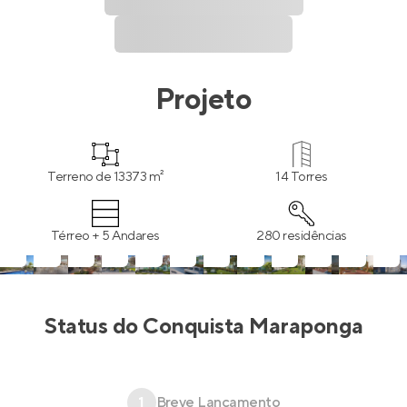
Projeto
Terreno de 13373 m²
14 Torres
Térreo + 5 Andares
280 residências
Status do
Conquista Maraponga
1
Breve Lançamento