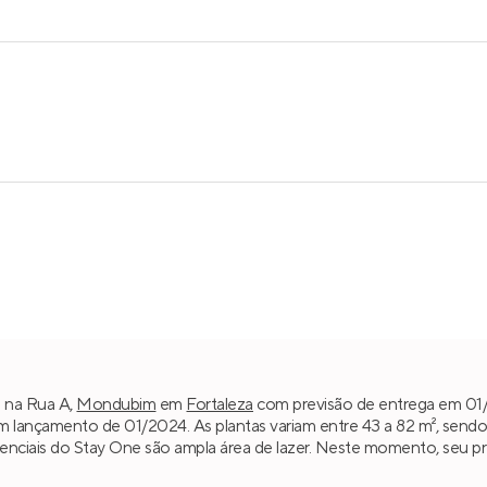
o na Rua A,
Mondubim
em
Fortaleza
com previsão de entrega em 01/2
m lançamento de 01/2024. As plantas variam entre 43 a 82 m², send
ferenciais do Stay One são ampla área de lazer. Neste momento, seu p