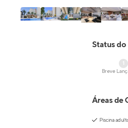
Status do
1
Breve Lan
Áreas de 
Piscina adult