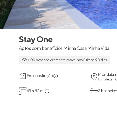
Stay One
Aptos com benefícios Minha Casa Minha Vida!
+100 pessoas viram este imóvel nos últimos 90 dias
Mondubi
Em construção
Fortaleza -
43 a 82 m²
2 banheiro