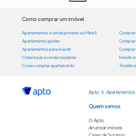
Como comprar um imóvel
Apartamentos à venda próximo ao Metrô
Comprar 
Apartamento garden
Comprar 
Apartamentos para investir
Comprar 
Coberturas à venda na planta
Investir 
Como comprar apartamento
Tendênci
Apto
Apartamentos 
Quem somos
O Apto
Anunciar imóveis
Cases de Sucesso