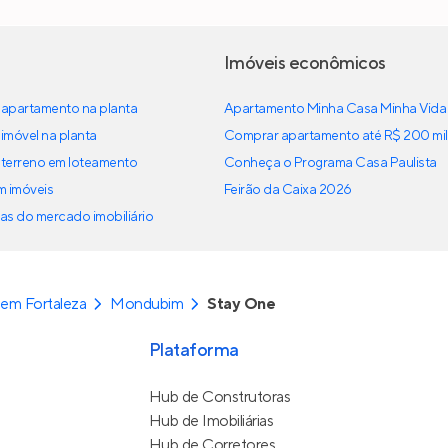
Imóveis econômicos
apartamento na planta
Apartamento Minha Casa Minha Vida
imóvel na planta
Comprar apartamento até R$ 200 mil
terreno em loteamento
Conheça o Programa Casa Paulista
em imóveis
Feirão da Caixa 2026
as do mercado imobiliário
em Fortaleza
Mondubim
Stay One
Plataforma
Hub de Construtoras
Hub de Imobiliárias
Hub de Corretores