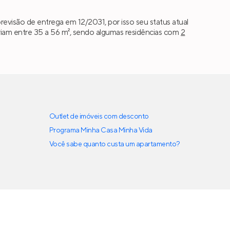
evisão de entrega em 12/2031, por isso seu status atual
iam entre 35 a 56 m², sendo algumas residências com
2
Outlet de imóveis com desconto
Programa Minha Casa Minha Vida
Você sabe quanto custa um apartamento?