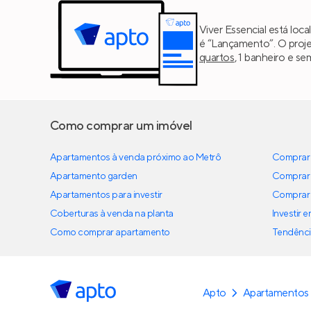
Viver Essencial está loc
é “Lançamento”. O proj
quartos
, 1 banheiro e s
Como comprar um imóvel
Apartamentos à venda próximo ao Metrô
Comprar 
Apartamento garden
Comprar 
Apartamentos para investir
Comprar 
Coberturas à venda na planta
Investir 
Como comprar apartamento
Tendênci
Apto
Apartamentos 