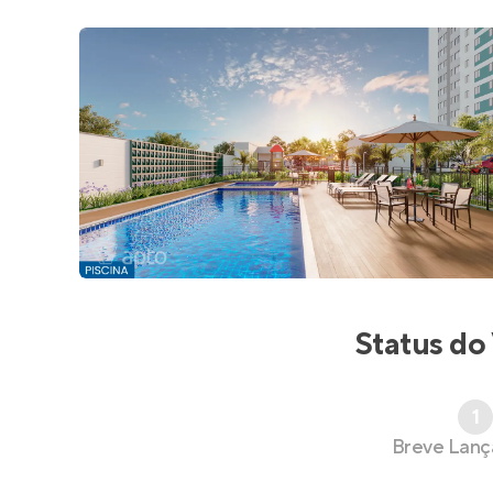
Status do
1
Breve Lan