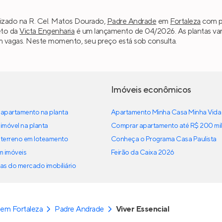
alizado na R. Cel. Matos Dourado,
Padre Andrade
em
Fortaleza
com pr
eto da
Victa Engenharia
é um lançamento de 04/2026. As plantas var
em vagas. Neste momento, seu preço está sob consulta.
Imóveis econômicos
apartamento na planta
Apartamento Minha Casa Minha Vida
imóvel na planta
Comprar apartamento até R$ 200 mil
terreno em loteamento
Conheça o Programa Casa Paulista
em imóveis
Feirão da Caixa 2026
as do mercado imobiliário
em Fortaleza
Padre Andrade
Viver Essencial