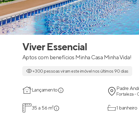
Viver Essencial
Aptos com benefícios Minha Casa Minha Vida!
+300 pessoas viram este imóvel nos últimos 90 dias
Padre And
Lançamento
Fortaleza -
35 a 56 m²
1 banheiro