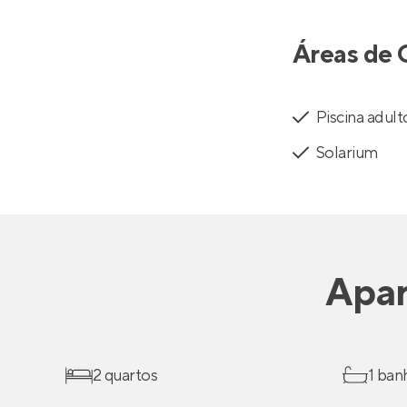
Áreas de 
Piscina adult
Solarium
Apa
2 quartos
1 ban