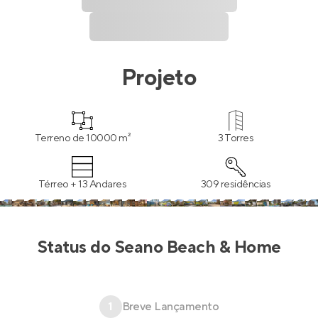
Projeto
Terreno de 10000 m²
3 Torres
Térreo + 13 Andares
309 residências
Status do
Seano Beach & Home
1
Breve Lançamento