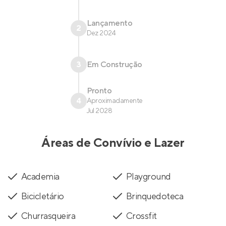
Lançamento
2
Dez 2024
3
Em Construção
Pronto
4
Aproximadamente
Jul 2028
Áreas de Convívio e Lazer
Academia
Playground
Bicicletário
Brinquedoteca
Churrasqueira
Crossfit