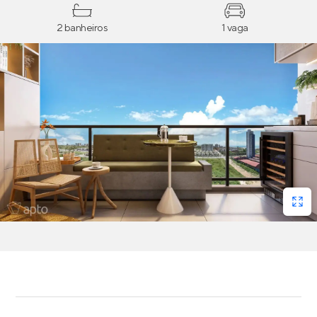
2 banheiros
1 vaga