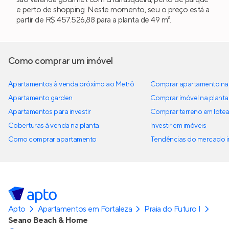
e perto de shopping. Neste momento, seu o preço está a
partir de R$ 457.526,88 para a planta de 49 m².
Como comprar um imóvel
Apartamentos à venda próximo ao Metrô
Comprar apartamento na 
Apartamento garden
Comprar imóvel na planta
Apartamentos para investir
Comprar terreno em lote
Coberturas à venda na planta
Investir em imóveis
Como comprar apartamento
Tendências do mercado im
Apto
Apartamentos em Fortaleza
Praia do Futuro I
Seano Beach & Home