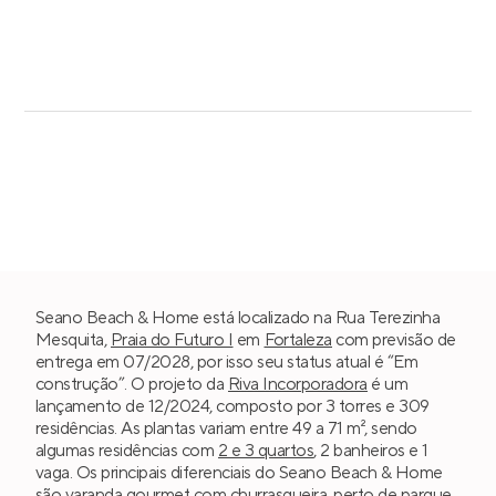
Seano Beach & Home está localizado na Rua Terezinha
Mesquita,
Praia do Futuro I
em
Fortaleza
com previsão de
entrega em 07/2028, por isso seu status atual é “Em
construção”. O projeto da
Riva Incorporadora
é um
lançamento de 12/2024, composto por 3 torres e 309
residências. As plantas variam entre 49 a 71 m², sendo
algumas residências com
2 e 3 quartos
, 2 banheiros e 1
vaga. Os principais diferenciais do Seano Beach & Home
são varanda gourmet com churrasqueira, perto de parque