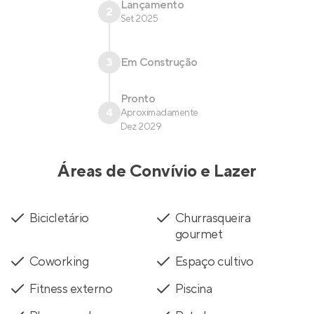
Lançamento
2
Set 2025
3
Em Construção
Pronto
4
Aproximadamente
Dez 2029
Áreas de Convívio e Lazer
Bicicletário
Churrasqueira
gourmet
Coworking
Espaço cultivo
Fitness externo
Piscina