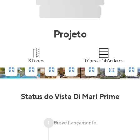
Projeto
3 Torres
Térreo + 14 Andares
Status do
Vista Di Mari Prime
1
Breve Lançamento