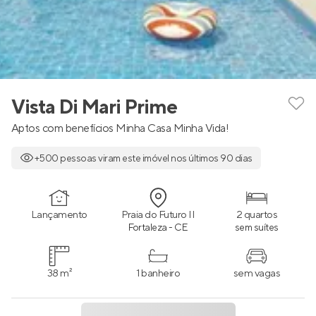
Vista Di Mari Prime
Aptos com benefícios Minha Casa Minha Vida!
+500 pessoas viram este imóvel nos últimos 90 dias
Lançamento
Praia do Futuro II
2 quartos
Fortaleza - CE
sem suítes
38 m²
1 banheiro
sem vagas