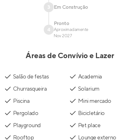
3
Em Construção
Pronto
4
Aproximadamente
Nov 2027
Áreas de Convívio e Lazer
Salão de festas
Academia
Churrasqueira
Solarium
Piscina
Mini mercado
Pergolado
Bicicletário
Playground
Pet place
Rooftop
Lounge externo