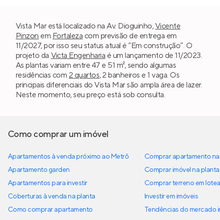
Vista Mar está localizado na Av. Dioguinho,
Vicente
Pinzon
em
Fortaleza
com previsão de entrega em
11/2027, por isso seu status atual é “Em construção”. O
projeto da
Victa Engenharia
é um lançamento de 11/2023.
As plantas variam entre 47 e 51 m², sendo algumas
residências com
2 quartos
, 2 banheiros e 1 vaga. Os
principais diferenciais do Vista Mar são ampla área de lazer.
Neste momento, seu preço está sob consulta.
Como comprar um imóvel
Apartamentos à venda próximo ao Metrô
Comprar apartamento na 
Apartamento garden
Comprar imóvel na planta
Apartamentos para investir
Comprar terreno em lote
Coberturas à venda na planta
Investir em imóveis
Como comprar apartamento
Tendências do mercado im