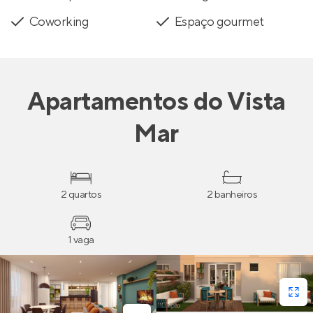
Coworking
Espaço gourmet
Apartamentos
do
Vista
Mar
2 quartos
2 banheiros
1 vaga