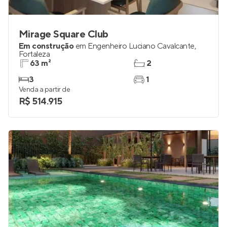
Mirage Square Club
Em construção
em
Engenheiro Luciano Cavalcante
,
Fortaleza
63 m²
2
3
1
Venda a partir de
R$ 514.915