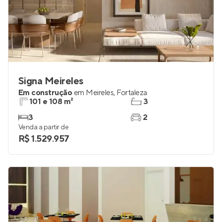
Signa Meireles
Em construção
em
Meireles
,
Fortaleza
101 e 108 m²
3
3
2
Venda a partir de
R$ 1.529.957