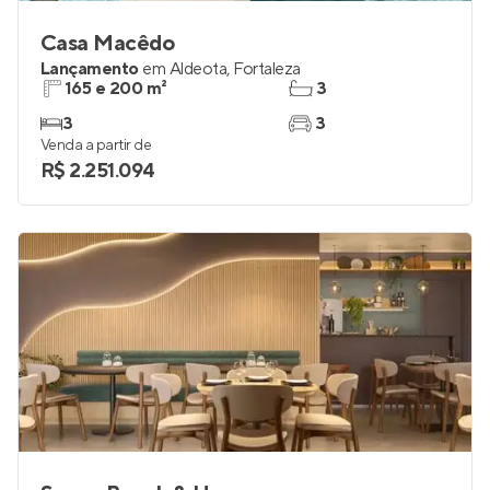
Casa Macêdo
Lançamento
em
Aldeota
,
Fortaleza
165 e 200 m²
3
3
3
Venda a partir de
R$ 2.251.094