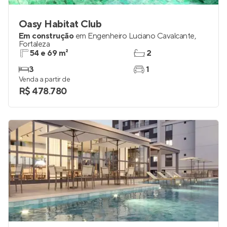
Oasy Habitat Club
Em construção
em
Engenheiro Luciano Cavalcante
,
Fortaleza
54 e 69 m²
2
3
1
Venda a partir de
R$ 478.780