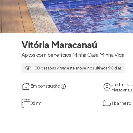
Vitória Maracanaú
Aptos com benefícios Minha Casa Minha Vida!
+100 pessoas viram este imóvel nos últimos 90 dias
Jardim Par
Em construção
Maracanaú 
38 m²
1 banheiro