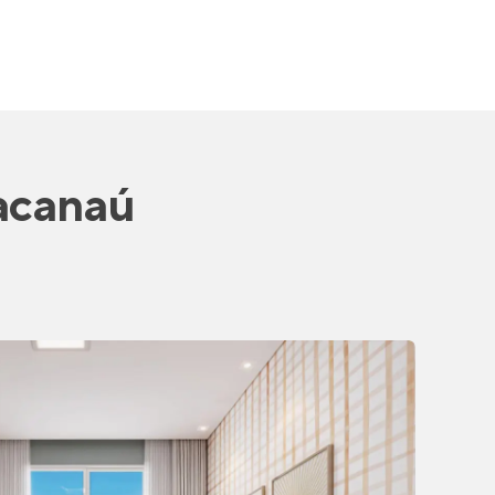
acanaú