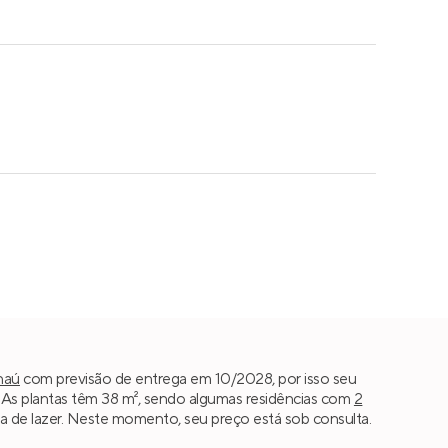
naú
com previsão de entrega em 10/2028, por isso seu
As plantas têm 38 m², sendo algumas residências com
2
rea de lazer. Neste momento, seu preço está sob consulta.