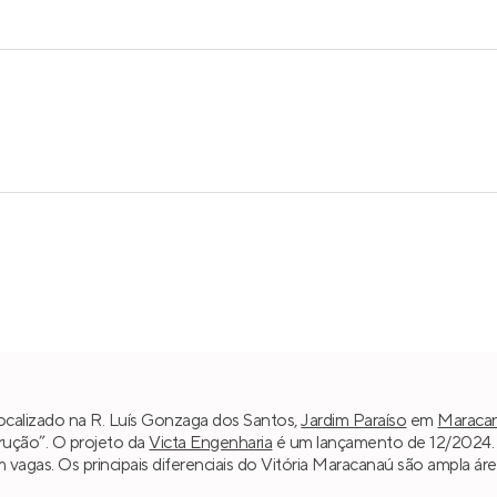
localizado na R. Luís Gonzaga dos Santos,
Jardim Paraíso
em
Maraca
trução”. O projeto da
Victa Engenharia
é um lançamento de 12/2024. 
em vagas. Os principais diferenciais do Vitória Maracanaú são ampla á