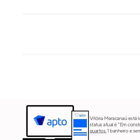
Vitória Maracanaú está 
status atual é “Em cons
quartos
, 1 banheiro e s