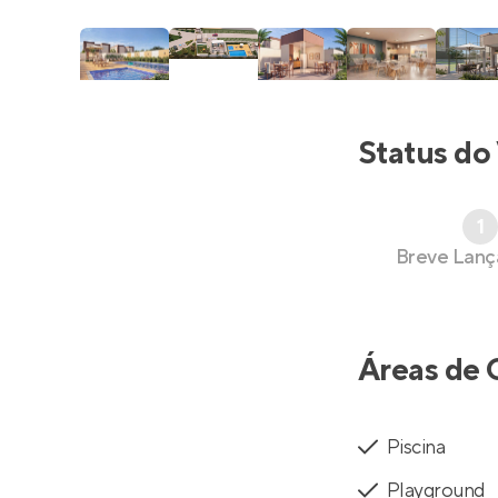
Status do
1
Breve Lan
Áreas de 
Piscina
Playground