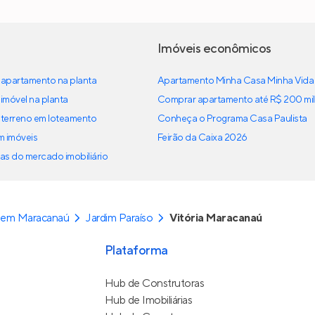
Imóveis econômicos
apartamento na planta
Apartamento Minha Casa Minha Vida
imóvel na planta
Comprar apartamento até R$ 200 mil
terreno em loteamento
Conheça o Programa Casa Paulista
em imóveis
Feirão da Caixa 2026
as do mercado imobiliário
 em Maracanaú
Jardim Paraíso
Vitória Maracanaú
Plataforma
Hub de Construtoras
Hub de Imobiliárias