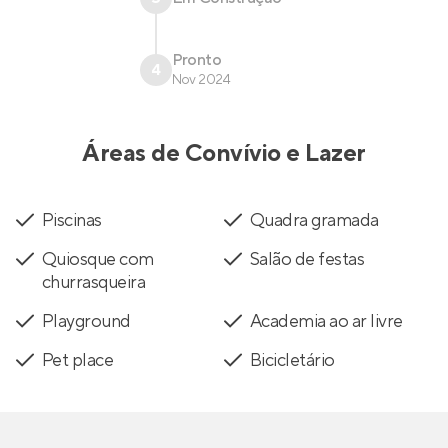
Pronto
4
Nov 2024
Áreas de Convívio e Lazer
Piscinas
Quadra gramada
Quiosque com
Salão de festas
churrasqueira
Playground
Academia ao ar livre
Pet place
Bicicletário