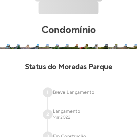
Condomínio
Status do
Moradas Parque
1
Breve Lançamento
Lançamento
2
Mar 2022
3
Em Construção