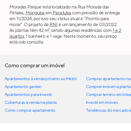
Moradas Parque está localizado na Rua Morada das
Pétalas,
Monguba
em
Pacatuba
com previsão de entrega
em 11/2024, por isso seu status atual é “Pronto para
morar”. O projeto da
RNI
é um lançamento de 03/2022.
As plantas têm 42 m², sendo algumas residências com
1 e 2
quartos
, 1 banheiro e 1 vaga. Neste momento, seu preço
está sob consulta.
Como comprar um imóvel
Apartamentos à venda próximo ao Metrô
Comprar apartamento na 
Apartamento garden
Comprar imóvel na planta
Apartamentos para investir
Comprar terreno em lote
Coberturas à venda na planta
Investir em imóveis
Como comprar apartamento
Tendências do mercado im