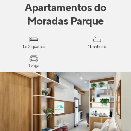
Apartamentos
do
Moradas Parque
1 e 2 quartos
1 banheiro
1 vaga