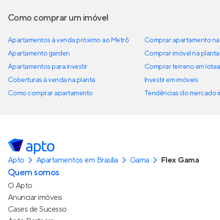
Como comprar um imóvel
Apartamentos à venda próximo ao Metrô
Comprar apartamento na 
Apartamento garden
Comprar imóvel na planta
Apartamentos para investir
Comprar terreno em lote
Coberturas à venda na planta
Investir em imóveis
Como comprar apartamento
Tendências do mercado im
Apto
Apartamentos em Brasília
Gama
Flex Gama
Quem somos
O Apto
Anunciar imóveis
Cases de Sucesso