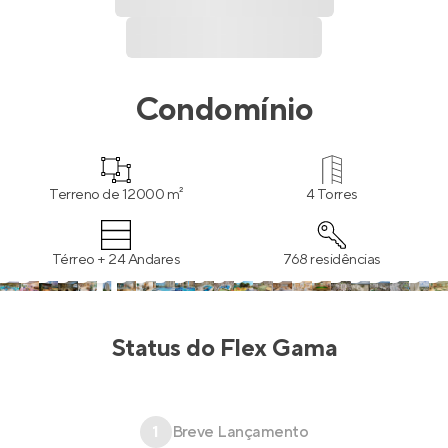
Condomínio
Terreno de 12000 m²
4 Torres
Térreo + 24 Andares
768 residências
Status do
Flex Gama
1
Breve Lançamento