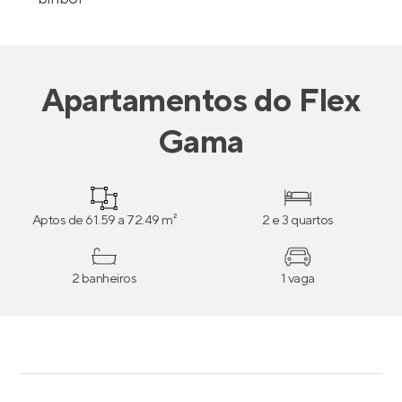
Apartamentos
do
Flex
Gama
Aptos de 61.59 a 72.49 m²
2 e 3 quartos
2 banheiros
1 vaga