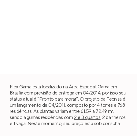
Flex Gama está localizado na Área Especial,
Gama
em
Brasília
com previsão de entrega em 04/2014, por isso seu
status atual é “Pronto para morar”. O projeto da
Tecnisa
é
um lançamento de 04/2011, composto por 4 torres e 768
residências. As plantas variam entre 61.59 a 72.49 m²,
sendo algumas residências com
2 e 3 quartos
, 2 banheiros
e 1 vaga. Neste momento, seu preço está sob consulta.