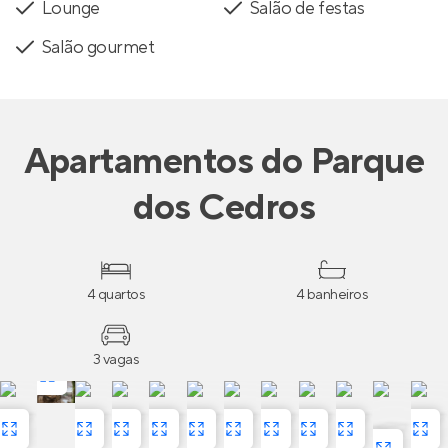
Lounge
Salão de festas
Salão gourmet
Apartamentos
do
Parque
dos Cedros
4 quartos
4 banheiros
3 vagas