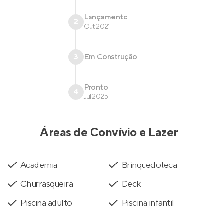
Lançamento
2
Out 2021
3
Em Construção
Pronto
4
Jul 2025
Áreas de Convívio e Lazer
Academia
Brinquedoteca
Churrasqueira
Deck
Piscina adulto
Piscina infantil