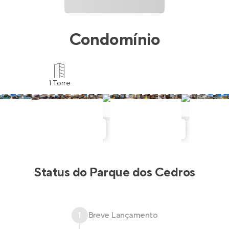
Condomínio
1 Torre
Status do
Parque dos Cedros
1
Breve Lançamento