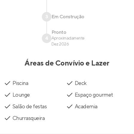
3
Em Construção
Pronto
4
Aproximadamente
Dez 2026
Áreas de Convívio e Lazer
Piscina
Deck
Lounge
Espaço gourmet
Salão de festas
Academia
Churrasqueira