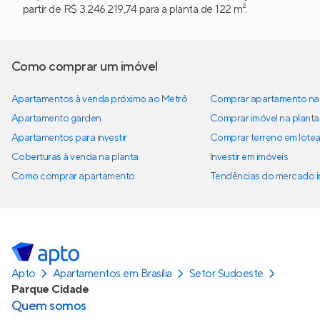
partir de R$ 3.246.219,74 para a planta de 122 m².
Como comprar um imóvel
Apartamentos à venda próximo ao Metrô
Comprar apartamento na 
Apartamento garden
Comprar imóvel na planta
Apartamentos para investir
Comprar terreno em lote
Coberturas à venda na planta
Investir em imóveis
Como comprar apartamento
Tendências do mercado im
Apto
Apartamentos em Brasília
Setor Sudoeste
Parque Cidade
Quem somos