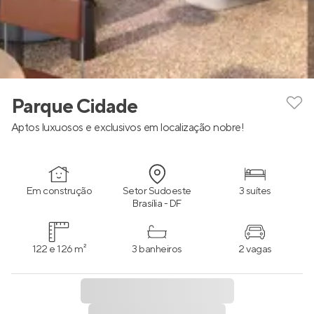
Parque Cidade
Aptos luxuosos e exclusivos em localização nobre!
Em construção
Setor Sudoeste
3 suítes
Brasília - DF
122 e 126 m²
3 banheiros
2 vagas