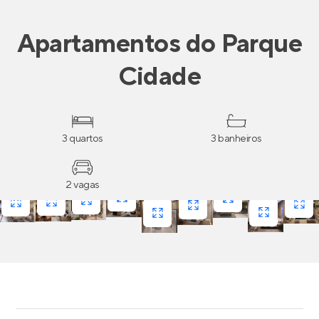
Apartamentos
do
Parque
Cidade
3 quartos
3 banheiros
2 vagas