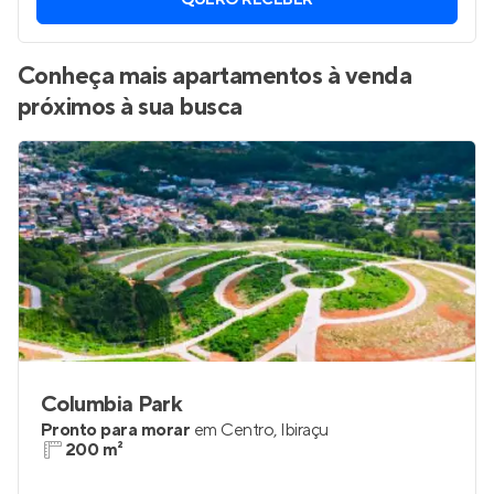
QUERO RECEBER
Conheça mais apartamentos à venda
próximos à sua busca
Columbia Park
Pronto para morar
em
Centro
,
Ibiraçu
200 m²