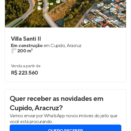
Villa Santi II
Em construção
em
Cupido
,
Aracruz
200 m²
Venda a partir de
R$ 223.560
Quer receber as novidades
em
Cupido, Aracruz
?
Vamos enviar por WhatsApp novos imóveis do jeito que
você está procurando.