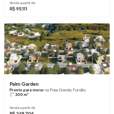
Venda a partir de
R$ 95.111
Palm Garden
Pronto para morar
na
Praia Grande
,
Fundão
300 m²
Venda a partir de
R$ 248.704