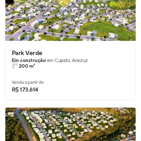
Park Verde
Em construção
em
Cupido
,
Aracruz
200 m²
Venda a partir de
R$ 173.614