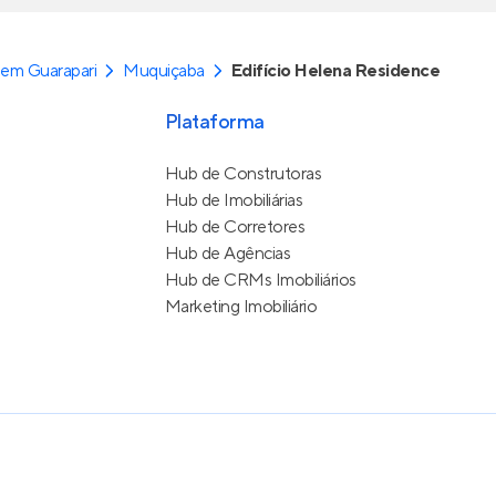
em Guarapari
Muquiçaba
Edifício Helena Residence
Plataforma
Hub de Construtoras
Hub de Imobiliárias
Hub de Corretores
Hub de Agências
Hub de CRMs Imobiliários
Marketing Imobiliário
e Uso