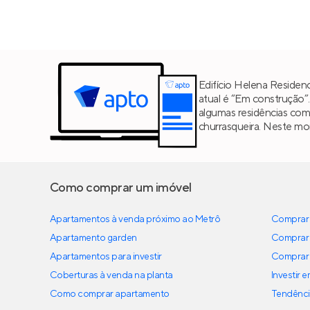
Edifício Helena Residenc
atual é “Em construção”
algumas residências co
churrasqueira. Neste mo
Como comprar um imóvel
Apartamentos à venda próximo ao Metrô
Comprar 
Apartamento garden
Comprar 
Apartamentos para investir
Comprar 
Coberturas à venda na planta
Investir 
Como comprar apartamento
Tendênci