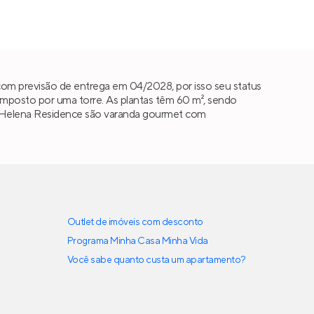
om previsão de entrega em 04/2028, por isso seu status
posto por uma torre. As plantas têm 60 m², sendo
ício Helena Residence são varanda gourmet com
Outlet de imóveis com desconto
Programa Minha Casa Minha Vida
Você sabe quanto custa um apartamento?