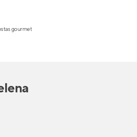
estas gourmet
elena