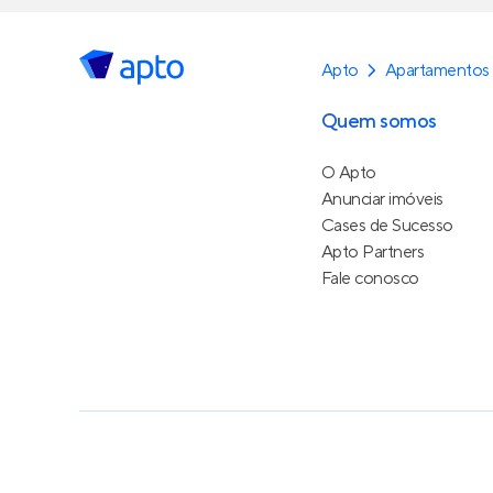
Apto
Apartamentos 
Quem somos
O Apto
Anunciar imóveis
Cases de Sucesso
Apto Partners
Fale conosco
Política de Privacidade
Termos de Serviço
Termos d