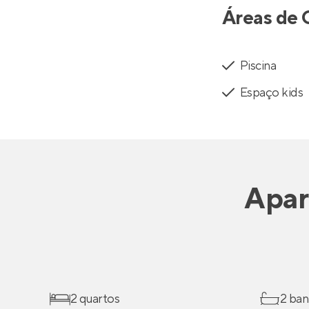
Áreas de 
Piscina
Espaço kids
Apar
2 quartos
2 ban