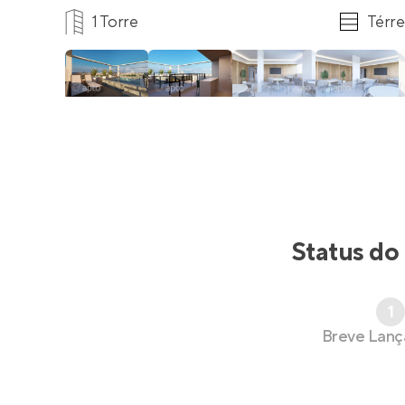
1 Torre
Térre
Status do
1
Breve Lan