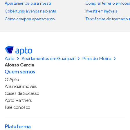
Apartamentos para investir
Comprar terreno em lote
Coberturas à venda na planta
Investir em imóveis
Como comprar apartamento
Tendências do mercado im
Apto
Apartamentos em Guarapari
Praia do Morro
Alonso Garcia
Quem somos
O Apto
Anunciar imóveis
Cases de Sucesso
Apto Partners
Fale conosco
Plataforma