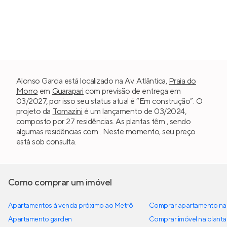
Alonso Garcia está localizado na Av. Atlântica,
Praia do
Morro
em
Guarapari
com previsão de entrega em
03/2027, por isso seu status atual é “Em construção”. O
projeto da
Tomazini
é um lançamento de 03/2024,
composto por 27 residências. As plantas têm , sendo
algumas residências com . Neste momento, seu preço
está sob consulta.
Como comprar um imóvel
Apartamentos à venda próximo ao Metrô
Comprar apartamento na 
Apartamento garden
Comprar imóvel na planta