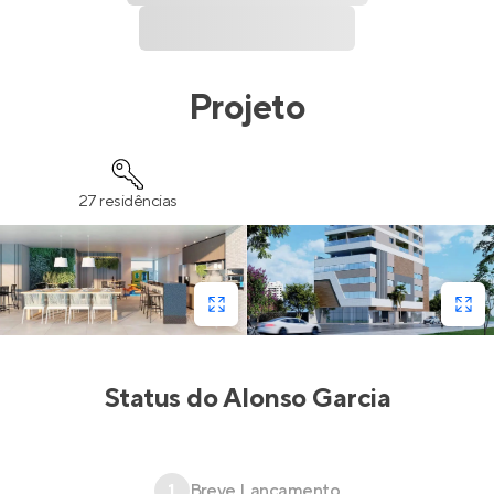
Projeto
27 residências
Status do
Alonso Garcia
1
Breve Lançamento