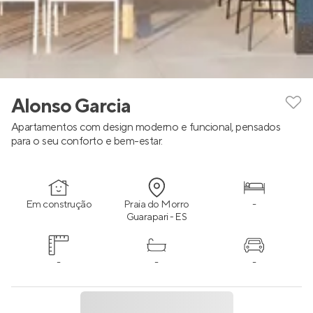
Alonso Garcia
Apartamentos com design moderno e funcional, pensados
para o seu conforto e bem-estar.
Em construção
Praia do Morro
-
Guarapari - ES
-
-
-