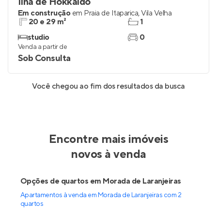
Ilha de Hokkaido
Em construção
em
Praia de Itaparica
,
Vila Velha
20 e 29 m²
1
studio
0
Venda a partir de
Sob Consulta
Você chegou ao fim dos resultados da busca
Encontre mais imóveis
novos à venda
Opções de quartos em Morada de Laranjeiras
Apartamentos à venda em Morada de Laranjeiras com 2
quartos