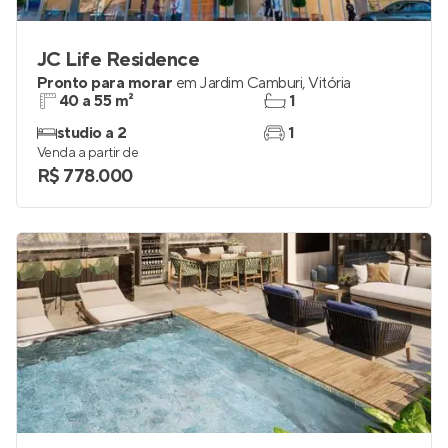
JC Life Residence
Pronto para morar
em
Jardim Camburi
,
Vitória
40 a 55 m²
1
studio a 2
1
Venda a partir de
R$ 778.000