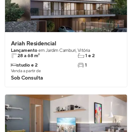
Ariah Residencial
Lançamento
em
Jardim Camburi
,
Vitória
28 a 68 m²
1 e 2
studio e 2
1
Venda a partir de
Sob Consulta