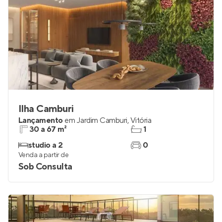
Ilha Camburi
Lançamento
em
Jardim Camburi
,
Vitória
30 a 67 m²
1
studio a 2
0
Venda a partir de
Sob Consulta