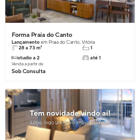
Forma Praia do Canto
Lançamento
em
Praia do Canto
,
Vitória
28 a 73 m²
1
studio a 2
até 1
Venda a partir de
Sob Consulta