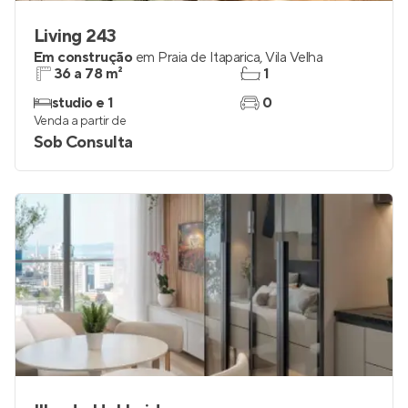
Living 243
Em construção
em
Praia de Itaparica
,
Vila Velha
36 a 78 m²
1
studio e 1
0
Venda a partir de
Sob Consulta