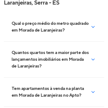
Laranjeiras, Serra - ES
Qual o preço médio do metro quadrado
em Morada de Laranjeiras?
Quantos quartos tem a maior parte dos
lançamentos imobiliários em Morada
de Laranjeiras?
Tem apartamentos à venda na planta
em Morada de Laranjeiras no Apto?