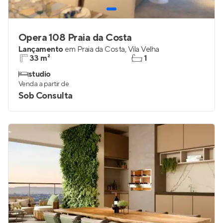
Opera 108 Praia da Costa
Lançamento
em
Praia da Costa
,
Vila Velha
33 m²
1
studio
Venda a partir de
Sob Consulta