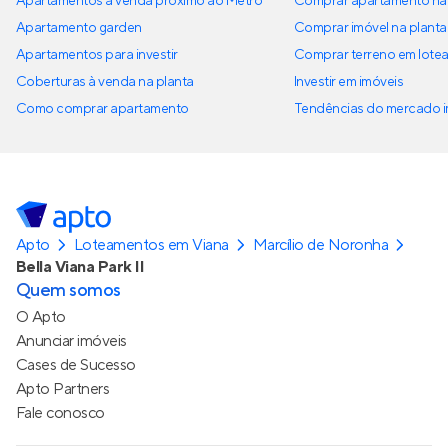
Apartamentos à venda próximo ao Metrô
Comprar apartamento na 
Apartamento garden
Comprar imóvel na planta
Apartamentos para investir
Comprar terreno em lote
Coberturas à venda na planta
Investir em imóveis
Como comprar apartamento
Tendências do mercado im
Apto
Loteamentos em Viana
Marcílio de Noronha
Bella Viana Park II
Quem somos
O Apto
Anunciar imóveis
Cases de Sucesso
Apto Partners
Fale conosco