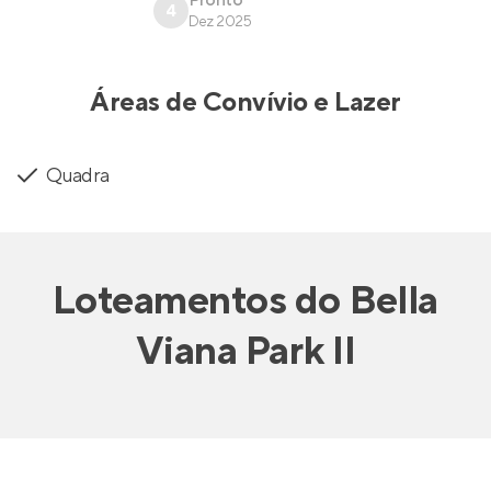
Pronto
4
Dez 2025
Áreas de Convívio e Lazer
Quadra
Loteamentos
do
Bella
Viana Park II