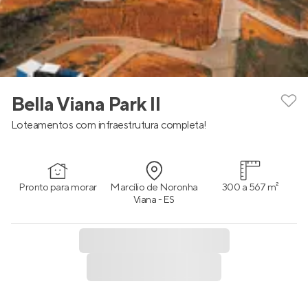
Bella Viana Park II
Loteamentos com infraestrutura completa!
Pronto para morar
Marcílio de Noronha
300 a 567 m²
Viana - ES