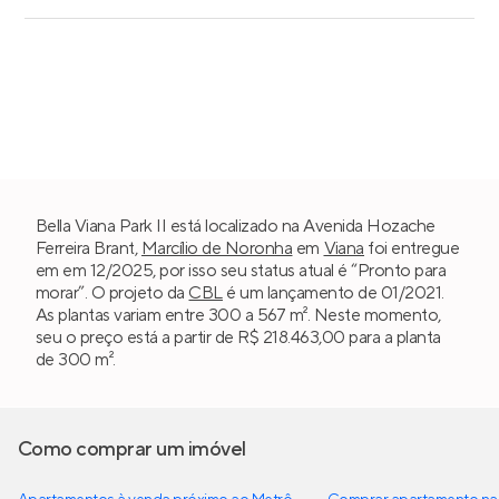
Bella Viana Park II está localizado na Avenida Hozache
Ferreira Brant,
Marcílio de Noronha
em
Viana
foi entregue
em em 12/2025, por isso seu status atual é “Pronto para
morar”. O projeto da
CBL
é um lançamento de 01/2021.
As plantas variam entre 300 a 567 m². Neste momento,
seu o preço está a partir de R$ 218.463,00 para a planta
de 300 m².
Como comprar um imóvel