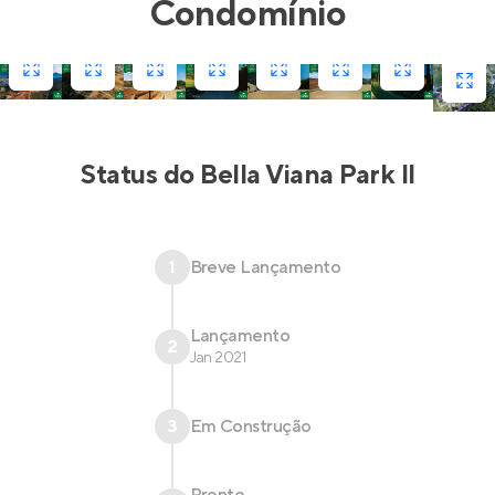
Condomínio
Status do
Bella Viana Park II
1
Breve Lançamento
Lançamento
2
Jan 2021
3
Em Construção