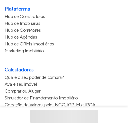
Plataforma
Hub de Construtoras
Hub de Imobiliárias
Hub de Corretores
Hub de Agências
Hub de CRMs Imobiliários
Marketing Imobiliário
Calculadoras
Qual é o seu poder de compra?
Avalie seu imóvel
Comprar ou Alugar
Simulador de Financiamento Imobiliário
Correção de Valores pelo INCC, IGP-M e IPCA
Estimativa de valor do condomínio
Calculo do metro quadrado (m²)