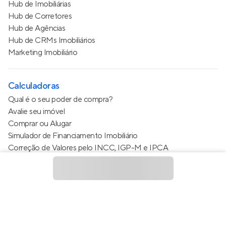
Hub de Imobiliárias
Hub de Corretores
Hub de Agências
Hub de CRMs Imobiliários
Marketing Imobiliário
Calculadoras
Qual é o seu poder de compra?
Avalie seu imóvel
Comprar ou Alugar
Simulador de Financiamento Imobiliário
Correção de Valores pelo INCC, IGP-M e IPCA
Estimativa de valor do condomínio
Calculo do metro quadrado (m²)
Política de Privacidade
Termos de Serviço
Termos de Uso