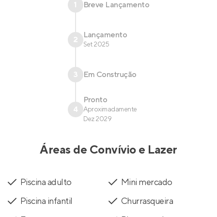
1
Breve Lançamento
Lançamento
2
Set 2025
3
Em Construção
Pronto
4
Aproximadamente
Dez 2029
Áreas de Convívio e Lazer
Piscina adulto
Mini mercado
Piscina infantil
Churrasqueira