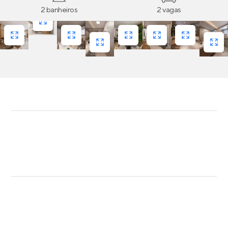
2 banheiros
2 vagas