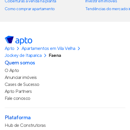
Coberturas à venda na planta
Investir em imóveis
Como comprar apartamento
Tendências do mercado im
Apto
Apartamentos em Vila Velha
Jockey de Itaparica
Faena
Quem somos
O Apto
Anunciar imóveis
Cases de Sucesso
Apto Partners
Fale conosco
Plataforma
Hub de Construtoras