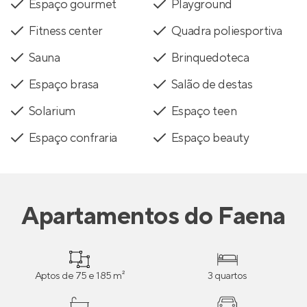
Espaço gourmet
Playground
Fitness center
Quadra poliesportiva
Sauna
Brinquedoteca
Espaço brasa
Salão de destas
Solarium
Espaço teen
Espaço confraria
Espaço beauty
Apartamentos
do
Faena
Aptos de 75 e 185 m²
3 quartos