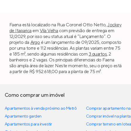
Faena está localizado na Rua Coronel Otto Netto,
Jockey
de Itaparica
em
Vila Velha
com previsão de entrega em
12/2029, por isso seu status atual é “Lançamento”. O
projeto da
Argo
é um lançamento de 09/2025, composto
por uma torre e 112 residências. As plantas variam entre 75
e 185 m², sendo algumas residências com
3 quartos
, 2
banheiros e 2 vagas. Os principais diferenciais do Faena
são ampla área de lazer. Neste momento, seu o preço está
a partir de R$ 952.618,00 para a planta de 75 m².
Como comprar um imóvel
Apartamentos à venda próximo ao Metrô
Comprar apartamento na 
Apartamento garden
Comprar imóvel na planta
Apartamentos para investir
Comprar terreno em lote