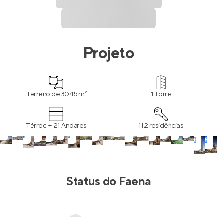
Projeto
Terreno de 3045 m²
1 Torre
Térreo + 21 Andares
112 residências
Status do
Faena