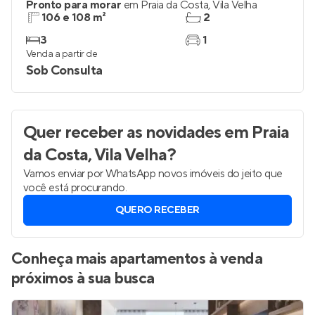
Pronto para morar
em
Praia da Costa
,
Vila Velha
106 e 108 m²
2
3
1
Venda a partir de
Sob Consulta
Quer receber as novidades
em Praia
da Costa, Vila Velha
?
Vamos enviar por WhatsApp novos imóveis do jeito que
você está procurando.
QUERO RECEBER
Conheça mais apartamentos à venda
próximos à sua busca