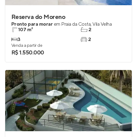
Reserva do Moreno
Pronto para morar
em
Praia da Costa
,
Vila Velha
107 m²
2
3
2
Venda a partir de
R$ 1.550.000