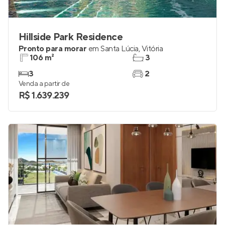
Hillside Park Residence
Pronto para morar
em
Santa Lúcia
,
Vitória
106 m²
3
3
2
Venda a partir de
R$ 1.639.239