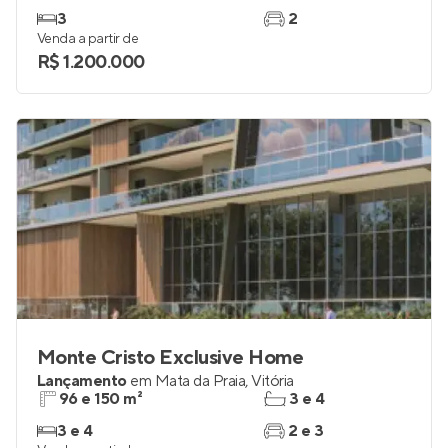
3
2
Venda a partir de
R$ 1.200.000
Monte Cristo Exclusive Home
Lançamento
em
Mata da Praia
,
Vitória
96 e 150 m²
3 e 4
3 e 4
2 e 3