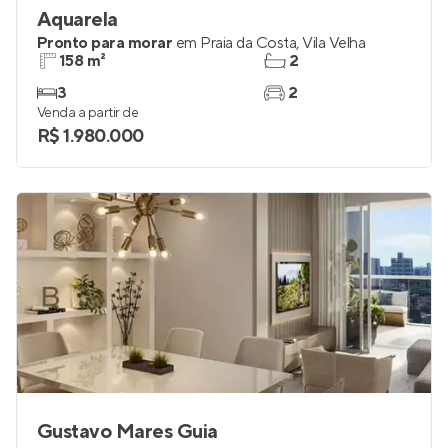
Aquarela
Pronto para morar
em
Praia da Costa
,
Vila Velha
158 m²
2
3
2
Venda a partir de
R$ 1.980.000
Gustavo Mares Guia