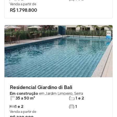
Venda a partir de
R$ 1.798.800
Residencial Giardino di Bali
Em construção
em
Jardim Limoeiro
,
Serra
35 a 50 m²
1 e 2
1 e 2
1
Venda a partir de