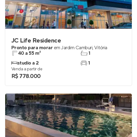
JC Life Residence
Pronto para morar
em
Jardim Camburi
,
Vitória
40 a 55 m²
1
studio a 2
1
Venda a partir de
R$ 778.000