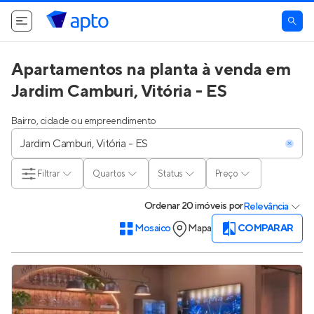
Apartamentos na planta à venda em
Jardim Camburi, Vitória - ES
Bairro, cidade ou empreendimento
Filtrar
Quartos
Status
Preço
Ordenar
20 imóveis
por
Relevância
Mosaico
Mapa
COMPARAR