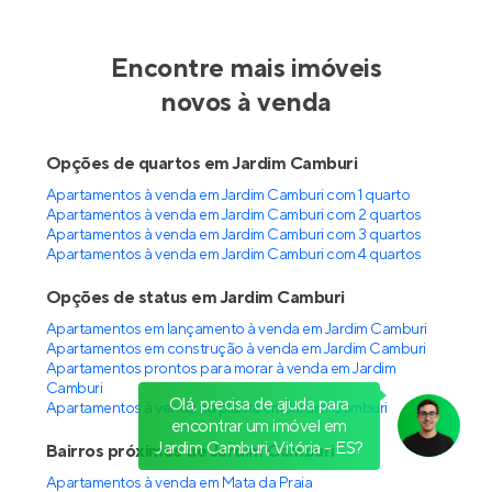
Reserva Vitória
Pronto para morar
em
Enseada do Suá
,
Vitória
185 a 392 m²
4
4
3 e 4
Venda a partir de
R$ 4.562.141
Olá, precisa de ajuda para
encontrar um imóvel em
Jardim Camburi, Vitória - ES?