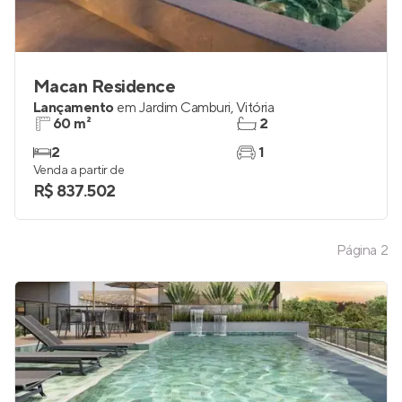
Macan Residence
Lançamento
em
Jardim Camburi
,
Vitória
60 m²
2
2
1
Venda a partir de
R$ 837.502
Página
2