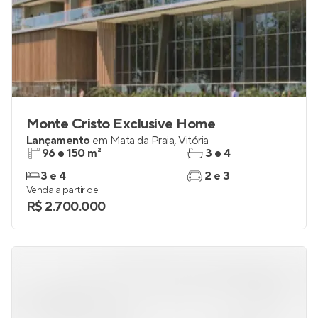
Monte Cristo Exclusive Home
Lançamento
em
Mata da Praia
,
Vitória
96 e 150 m²
3 e 4
3 e 4
2 e 3
Venda a partir de
R$ 2.700.000