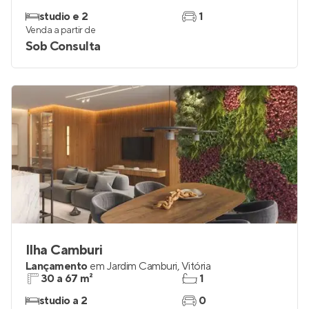
studio e 2
1
Venda a partir de
Sob Consulta
Ilha Camburi
Lançamento
em
Jardim Camburi
,
Vitória
30 a 67 m²
1
studio a 2
0