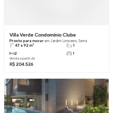
Villa Verde Condomínio Clube
Pronto para morar
em
Jardim Limoeiro
,
Serra
47 a 92 m²
1
2
1
Venda a partir de
R$ 204.526