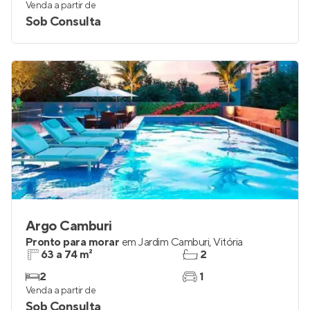
Venda a partir de
Sob Consulta
Argo Camburi
Pronto para morar
em
Jardim Camburi
,
Vitória
63 a 74 m²
2
2
1
Venda a partir de
Sob Consulta