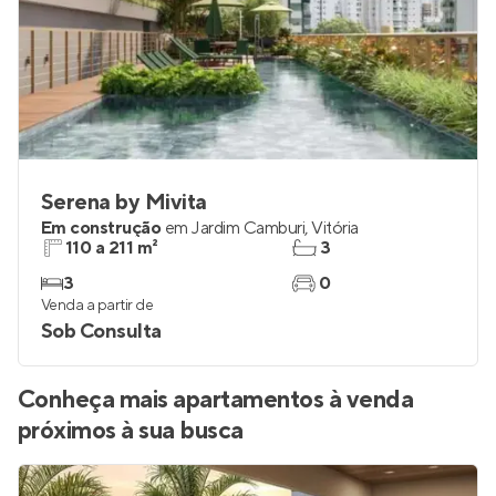
Serena by Mivita
Em construção
em
Jardim Camburi
,
Vitória
110 a 211 m²
3
3
0
Venda a partir de
Sob Consulta
Conheça mais apartamentos à venda
próximos à sua busca