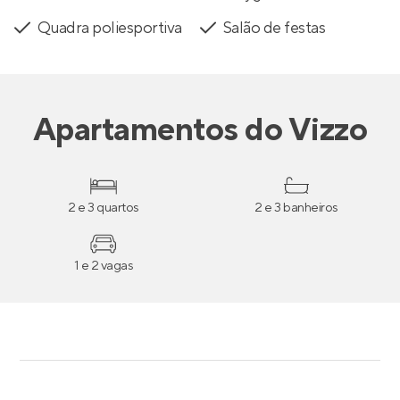
Quadra poliesportiva
Salão de festas
Apartamentos
do
Vizzo
2 e 3 quartos
2 e 3 banheiros
1 e 2 vagas