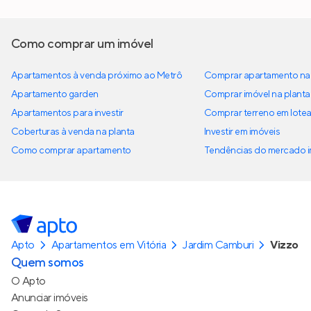
Como comprar um imóvel
Apartamentos à venda próximo ao Metrô
Comprar apartamento na 
Apartamento garden
Comprar imóvel na planta
Apartamentos para investir
Comprar terreno em lote
Coberturas à venda na planta
Investir em imóveis
Como comprar apartamento
Tendências do mercado im
Apto
Apartamentos em Vitória
Jardim Camburi
Vizzo
Quem somos
O Apto
Anunciar imóveis