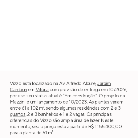
Vizzo está localizado na Av. Alfredo Alcure,
Jardim
Camburi
em
Vitória
com previsão de entrega em 10/2026,
por isso seu status atual é “Em construção”. O projeto da
Mazzini
é um lançamento de 10/2023. As plantas variam
entre 61 a 102 m², sendo algumas residências com
2 e 3
quartos
, 2 e 3 banheiros e 1 e 2 vagas. Os principais
diferenciais do Vizzo são ampla área de lazer. Neste
momento, seu o preço está a partir de R$ 1.155.400,00
para a planta de 61 m².