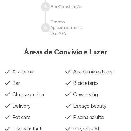
3
Em Construção
Pronto
4
Aproximadamente
Out 2026
Áreas de Convívio e Lazer
Academia
Academia externa
Bar
Bicicletário
Churrasqueira
Coworking
Delivery
Espaço beauty
Pet care
Piscina adulto
Piscina infantil
Playground