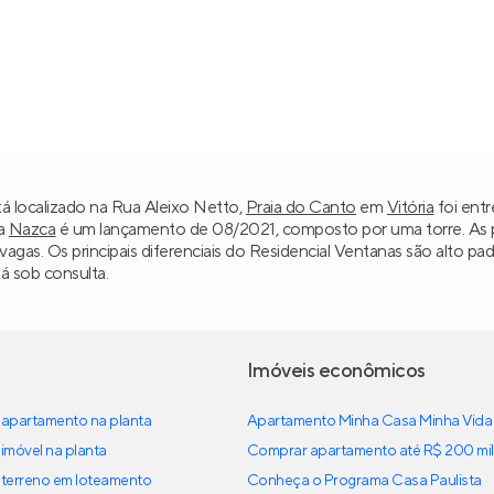
tá localizado na Rua Aleixo Netto,
Praia do Canto
em
Vitória
foi entr
da
Nazca
é um lançamento de 08/2021, composto por uma torre. As p
2 vagas. Os principais diferenciais do Residencial Ventanas são alto 
á sob consulta.
Imóveis econômicos
apartamento na planta
Apartamento Minha Casa Minha Vida
imóvel na planta
Comprar apartamento até R$ 200 mil
terreno em loteamento
Conheça o Programa Casa Paulista