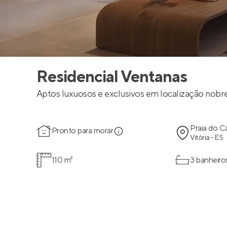
Residencial Ventanas
Aptos luxuosos e exclusivos em localização nobre
Praia do C
Pronto para morar
Vitória - ES
110 m²
3 banheiro