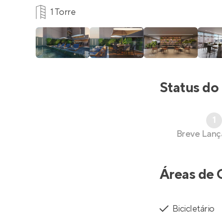
1 Torre
Status do
1
Breve Lan
Áreas de 
Bicicletário