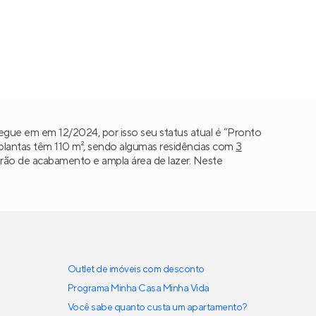
egue em em 12/2024, por isso seu status atual é “Pronto
lantas têm 110 m², sendo algumas residências com
3
padrão de acabamento e ampla área de lazer. Neste
Outlet de imóveis com desconto
Programa Minha Casa Minha Vida
Você sabe quanto custa um apartamento?