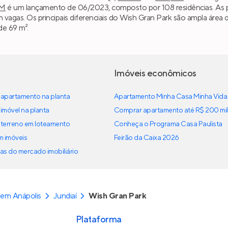
M
é um lançamento de 06/2023, composto por 108 residências. As p
em vagas. Os principais diferenciais do Wish Gran Park são ampla área
de 69 m².
Imóveis econômicos
apartamento na planta
Apartamento Minha Casa Minha Vida
imóvel na planta
Comprar apartamento até R$ 200 mil
terreno em loteamento
Conheça o Programa Casa Paulista
em imóveis
Feirão da Caixa 2026
as do mercado imobiliário
em Anápolis
Jundiaí
Wish Gran Park
Plataforma