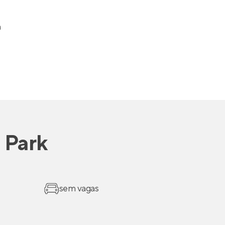
a
 Park
sem vagas