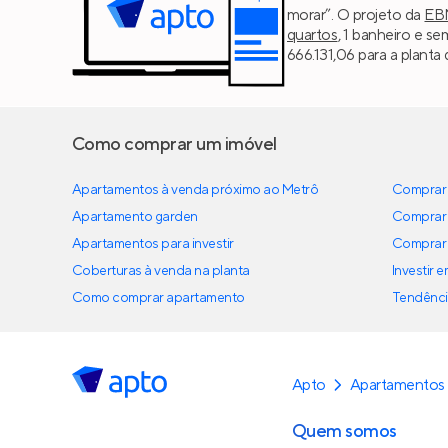
morar”. O projeto da
EB
quartos
, 1 banheiro e s
666.131,06 para a planta 
Como comprar um imóvel
Apartamentos à venda próximo ao Metrô
Comprar 
Apartamento garden
Comprar 
Apartamentos para investir
Comprar 
Coberturas à venda na planta
Investir 
Como comprar apartamento
Tendênci
Apto
Apartamentos 
Quem somos