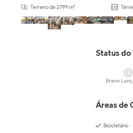
Terreno de 2799 m²
Térre
Status do
1
Breve Lan
Áreas de 
Bicicletário