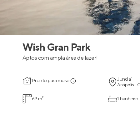
Wish Gran Park
Aptos com ampla área de lazer!
Jundiaí
Pronto para morar
Anápolis - 
69 m²
1 banheiro