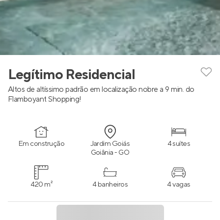
Legítimo Residencial
Altos de altíssimo padrão em localização nobre a 9 min. do
Flamboyant Shopping!
Em construção
Jardim Goiás
4 suítes
Goiânia - GO
420 m²
4 banheiros
4 vagas