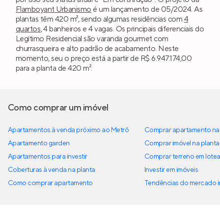
Flamboyant Urbanismo
é um lançamento de 05/2024. As
plantas têm 420 m², sendo algumas residências com
4
quartos
, 4 banheiros e 4 vagas. Os principais diferenciais do
Legítimo Residencial são varanda gourmet com
churrasqueira e alto padrão de acabamento. Neste
momento, seu o preço está a partir de R$ 6.947.174,00
para a planta de 420 m².
Como comprar um imóvel
Apartamentos à venda próximo ao Metrô
Comprar apartamento na 
Apartamento garden
Comprar imóvel na planta
Apartamentos para investir
Comprar terreno em lote
Coberturas à venda na planta
Investir em imóveis
Como comprar apartamento
Tendências do mercado im