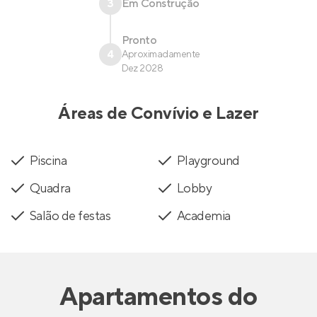
3
Em Construção
Pronto
4
Aproximadamente
Dez 2028
Áreas de Convívio e Lazer
Piscina
Playground
Quadra
Lobby
Salão de festas
Academia
Apartamentos
do