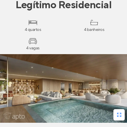
Legítimo Residencial
4 quartos
4 banheiros
4 vagas