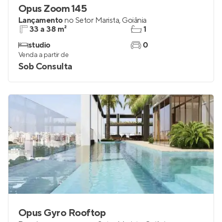
Opus Zoom 145
Lançamento
no
Setor Marista
,
Goiânia
33 a 38 m²
1
studio
0
Venda a partir de
Sob Consulta
Opus Gyro Rooftop