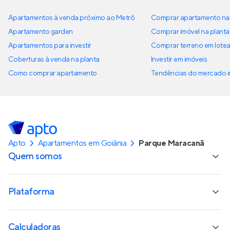
Apartamentos à venda próximo ao Metrô
Comprar apartamento na 
Apartamento garden
Comprar imóvel na planta
Apartamentos para investir
Comprar terreno em lote
Coberturas à venda na planta
Investir em imóveis
Como comprar apartamento
Tendências do mercado im
Apto
Apartamentos em Goiânia
Parque Maracanã
Quem somos
Plataforma
Calculadoras