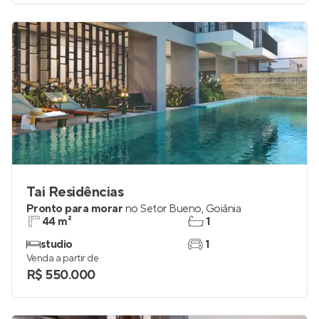
Tai Residências
Pronto para morar
no
Setor Bueno
,
Goiânia
44 m²
1
studio
1
Venda a partir de
R$ 550.000