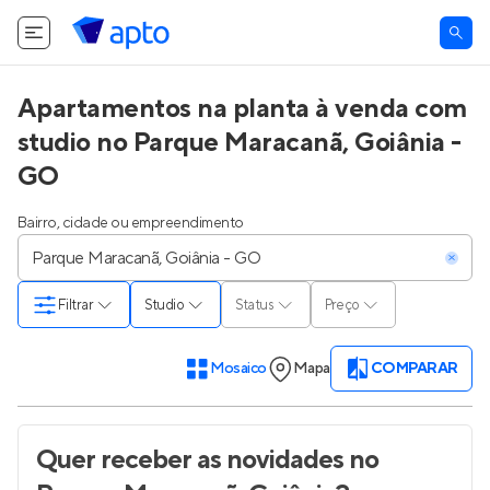
Apartamentos na planta à venda com
studio no Parque Maracanã, Goiânia -
GO
Bairro, cidade ou empreendimento
Filtrar
Studio
Status
Preço
Mosaico
Mapa
COMPARAR
Quer receber as novidades
no