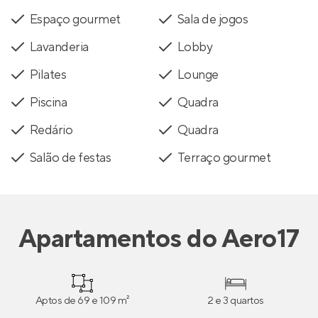
Espaço gourmet
Sala de jogos
Lavanderia
Lobby
Pilates
Lounge
Piscina
Quadra
Redário
Quadra
Salão de festas
Terraço gourmet
Apartamentos
do
Aero17
Aptos de 69 e 109 m²
2 e 3 quartos