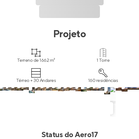
Projeto
Terreno de 1662 m²
1 Torre
Térreo + 30 Andares
160 residências
Status do
Aero17