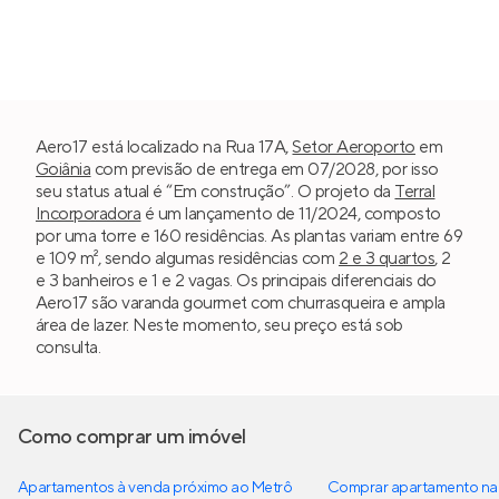
Aero17 está localizado na Rua 17A,
Setor Aeroporto
em
Goiânia
com previsão de entrega em 07/2028, por isso
seu status atual é “Em construção”. O projeto da
Terral
Incorporadora
é um lançamento de 11/2024, composto
por uma torre e 160 residências. As plantas variam entre 69
e 109 m², sendo algumas residências com
2 e 3 quartos
, 2
e 3 banheiros e 1 e 2 vagas. Os principais diferenciais do
Aero17 são varanda gourmet com churrasqueira e ampla
área de lazer. Neste momento, seu preço está sob
consulta.
Como comprar um imóvel
Apartamentos à venda próximo ao Metrô
Comprar apartamento na 