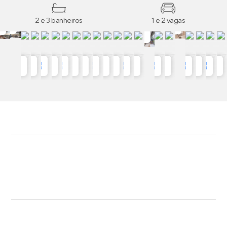
2 e 3 banheiros
1 e 2 vagas