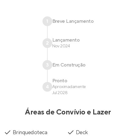
1
Breve Lançamento
Lançamento
2
Nov 2024
3
Em Construção
Pronto
4
Aproximadamente
Jul 2028
Áreas de Convívio e Lazer
Brinquedoteca
Deck