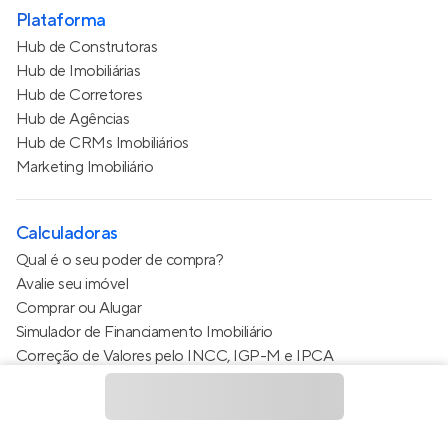
Plataforma
Hub de Construtoras
Hub de Imobiliárias
Hub de Corretores
Hub de Agências
Hub de CRMs Imobiliários
Marketing Imobiliário
Calculadoras
Qual é o seu poder de compra?
Avalie seu imóvel
Comprar ou Alugar
Simulador de Financiamento Imobiliário
Correção de Valores pelo INCC, IGP-M e IPCA
Estimativa de valor do condomínio
Calculo do metro quadrado (m²)