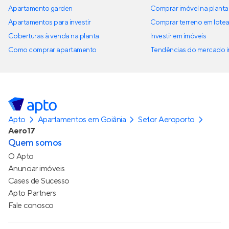
Apartamento garden
Comprar imóvel na planta
Apartamentos para investir
Comprar terreno em lote
Coberturas à venda na planta
Investir em imóveis
Como comprar apartamento
Tendências do mercado im
Apto
Apartamentos em Goiânia
Setor Aeroporto
Aero17
Quem somos
O Apto
Anunciar imóveis
Cases de Sucesso
Apto Partners
Fale conosco