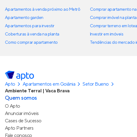
Apartamentos à venda próximo ao Metrô
Comprar apartamento na 
Apartamento garden
Comprar imóvel na planta
Apartamentos para investir
Comprar terreno em lote
Coberturas à venda na planta
Investir em imóveis
Como comprar apartamento
Tendências do mercado im
Apto
Apartamentos em Goiânia
Setor Bueno
Ambiente Terral | Vaca Brava
Quem somos
O Apto
Anunciar imóveis
Cases de Sucesso
Apto Partners
Fale conosco