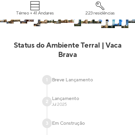
Térreo + 41 Andares
223 residências
Status do
Ambiente Terral | Vaca
Brava
1
Breve Lançamento
Lançamento
2
Jul 2025
3
Em Construção