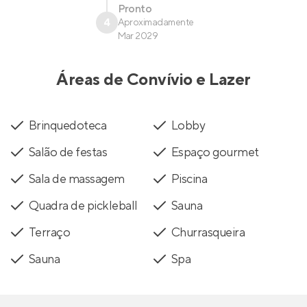
Pronto
4
Aproximadamente
Mar 2029
Áreas de Convívio e Lazer
Brinquedoteca
Lobby
Salão de festas
Espaço gourmet
Sala de massagem
Piscina
Quadra de pickleball
Sauna
Terraço
Churrasqueira
Sauna
Spa