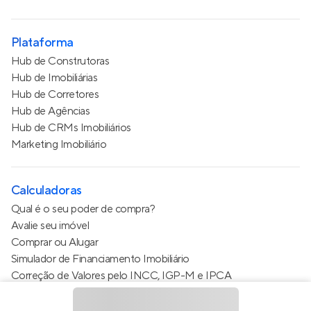
Plataforma
Hub de Construtoras
Hub de Imobiliárias
Hub de Corretores
Hub de Agências
Hub de CRMs Imobiliários
Marketing Imobiliário
Calculadoras
Qual é o seu poder de compra?
Avalie seu imóvel
Comprar ou Alugar
Simulador de Financiamento Imobiliário
Correção de Valores pelo INCC, IGP-M e IPCA
Estimativa de valor do condomínio
Calculo do metro quadrado (m²)