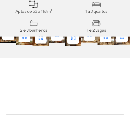
mais.
Aptos de 53 a 118 m²
1 a 3 quartos
2 e 3 banheiros
1 e 2 vagas