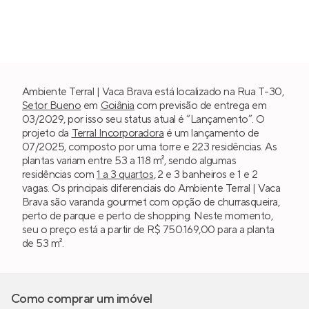
Ambiente Terral | Vaca Brava está localizado na Rua T-30,
Setor Bueno
em
Goiânia
com previsão de entrega em
03/2029, por isso seu status atual é “Lançamento”. O
projeto da
Terral Incorporadora
é um lançamento de
07/2025, composto por uma torre e 223 residências. As
plantas variam entre 53 a 118 m², sendo algumas
residências com
1 a 3 quartos
, 2 e 3 banheiros e 1 e 2
vagas. Os principais diferenciais do Ambiente Terral | Vaca
Brava são varanda gourmet com opção de churrasqueira,
perto de parque e perto de shopping. Neste momento,
seu o preço está a partir de R$ 750.169,00 para a planta
de 53 m².
Como comprar um imóvel