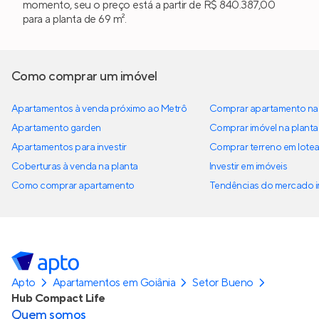
momento, seu o preço está a partir de R$ 840.387,00
para a planta de 69 m².
Como comprar um imóvel
Apartamentos à venda próximo ao Metrô
Comprar apartamento na 
Apartamento garden
Comprar imóvel na planta
Apartamentos para investir
Comprar terreno em lote
Coberturas à venda na planta
Investir em imóveis
Como comprar apartamento
Tendências do mercado im
Apto
Apartamentos em Goiânia
Setor Bueno
Hub Compact Life
Quem somos