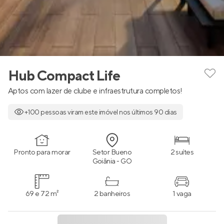
Hub Compact Life
Aptos com lazer de clube e infraestrutura completos!
+100 pessoas viram este imóvel nos últimos 90 dias
Pronto para morar
Setor Bueno
2 suítes
Goiânia - GO
69 e 72 m²
2 banheiros
1 vaga