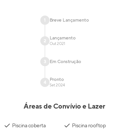
1
Breve Lançamento
Lançamento
2
Out 2021
3
Em Construção
Pronto
4
Set 2024
Áreas de Convívio e Lazer
Piscina coberta
Piscina rooftop