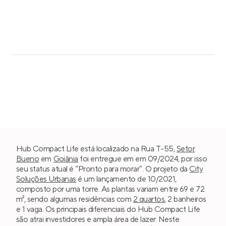
Hub Compact Life está localizado na Rua T-55,
Setor
Bueno
em
Goiânia
foi entregue em em 09/2024, por isso
seu status atual é “Pronto para morar”. O projeto da
City
Soluções Urbanas
é um lançamento de 10/2021,
composto por uma torre. As plantas variam entre 69 e 72
m², sendo algumas residências com
2 quartos
, 2 banheiros
e 1 vaga. Os principais diferenciais do Hub Compact Life
são atrai investidores e ampla área de lazer. Neste