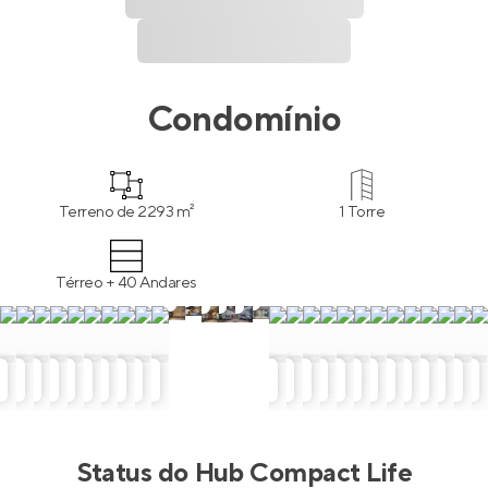
Condomínio
Terreno de 2293 m²
1 Torre
Térreo + 40 Andares
Status do
Hub Compact Life