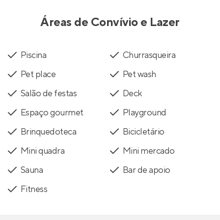
Áreas de Convívio e Lazer
Piscina
Churrasqueira
Pet place
Pet wash
Salão de festas
Deck
Espaço gourmet
Playground
Brinquedoteca
Bicicletário
Mini quadra
Mini mercado
Sauna
Bar de apoio
Fitness