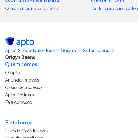
Coberturas à venda na planta
Investir em imóveis
Como comprar apartamento
Tendências do mercado im
Apto
Apartamentos em Goiânia
Setor Bueno
Origyn Bueno
Quem somos
O Apto
Anunciar imóveis
Cases de Sucesso
Apto Partners
Fale conosco
Plataforma
Hub de Construtoras