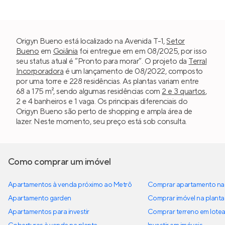
Origyn Bueno está localizado na Avenida T-1,
Setor
Bueno
em
Goiânia
foi entregue em em 08/2025, por isso
seu status atual é “Pronto para morar”. O projeto da
Terral
Incorporadora
é um lançamento de 08/2022, composto
por uma torre e 228 residências. As plantas variam entre
68 a 175 m², sendo algumas residências com
2 e 3 quartos
,
2 e 4 banheiros e 1 vaga. Os principais diferenciais do
Origyn Bueno são perto de shopping e ampla área de
lazer. Neste momento, seu preço está sob consulta.
Como comprar um imóvel
Apartamentos à venda próximo ao Metrô
Comprar apartamento na 
Apartamento garden
Comprar imóvel na planta
Apartamentos para investir
Comprar terreno em lote