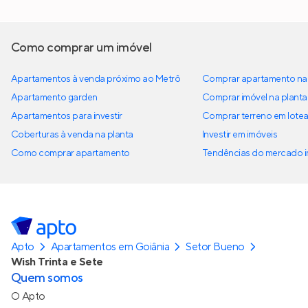
Como comprar um imóvel
Apartamentos à venda próximo ao Metrô
Comprar apartamento na 
Apartamento garden
Comprar imóvel na planta
Apartamentos para investir
Comprar terreno em lote
Coberturas à venda na planta
Investir em imóveis
Como comprar apartamento
Tendências do mercado im
Apto
Apartamentos em Goiânia
Setor Bueno
Wish Trinta e Sete
Quem somos
O Apto