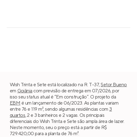
Wish Trinta e Sete está localizado na R. T-37,
Setor Bueno
em
Goiânia
com previsão de entrega em 07/2026, por
isso seu status atual é “Em construção”. O projeto da
EBM
é um lançamento de 06/2023. As plantas variam
entre 76 e 119 m², sendo algumas residências com
3
quartos
, 2 e 3 banheiros e 2 vagas. Os principais
diferenciais do Wish Trinta e Sete são ampla área de lazer.
Neste momento, seu o preço está a partir de R$
729.420,00 para a planta de 76 m².