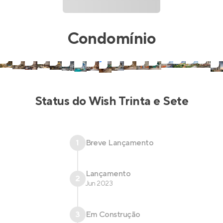
Condomínio
Status do
Wish Trinta e Sete
1
Breve Lançamento
Lançamento
2
Jun 2023
3
Em Construção