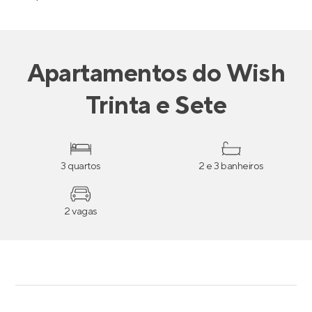
Apartamentos
do
Wish
Trinta e Sete
3 quartos
2 e 3 banheiros
2 vagas