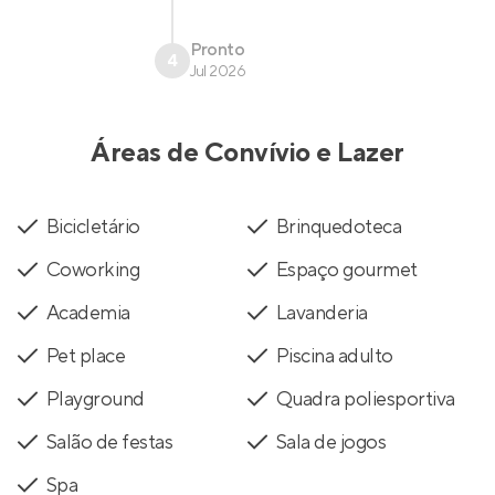
Pronto
4
Jul 2026
Áreas de Convívio e Lazer
Bicicletário
Brinquedoteca
Coworking
Espaço gourmet
Academia
Lavanderia
Pet place
Piscina adulto
Playground
Quadra poliesportiva
Salão de festas
Sala de jogos
Spa