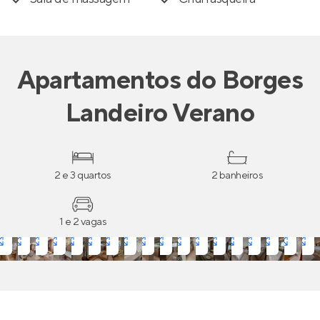
Apartamentos
do
Borges
Landeiro Verano
2 e 3 quartos
2 banheiros
1 e 2 vagas