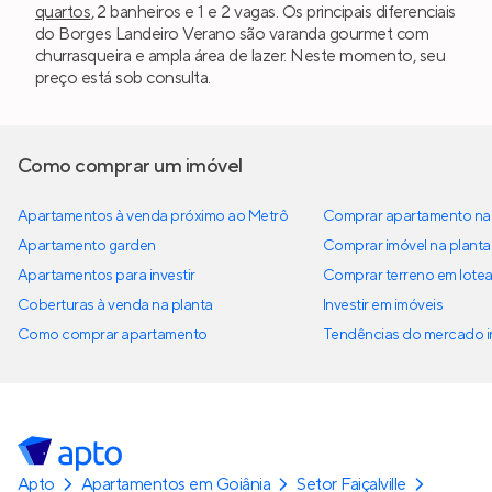
quartos
, 2 banheiros e 1 e 2 vagas. Os principais diferenciais
do Borges Landeiro Verano são varanda gourmet com
churrasqueira e ampla área de lazer. Neste momento, seu
preço está sob consulta.
Como comprar um imóvel
Apartamentos à venda próximo ao Metrô
Comprar apartamento na 
Apartamento garden
Comprar imóvel na planta
Apartamentos para investir
Comprar terreno em lote
Coberturas à venda na planta
Investir em imóveis
Como comprar apartamento
Tendências do mercado im
Apto
Apartamentos em Goiânia
Setor Faiçalville