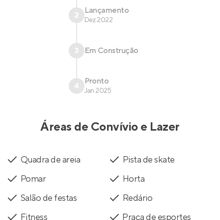
Lançamento
2
Dez 2022
3
Em Construção
Pronto
4
Jan 2025
Áreas de Convívio e Lazer
Quadra de areia
Pista de skate
Pomar
Horta
Salão de festas
Redário
Fitness
´Praça de esportes