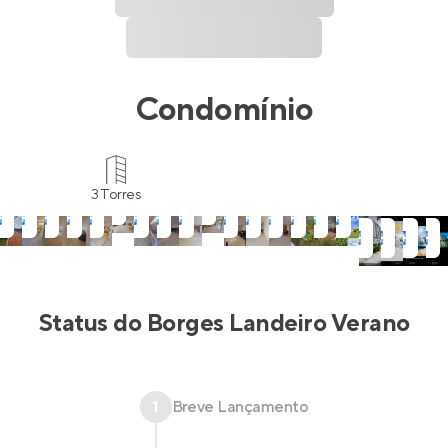
Condomínio
3 Torres
Status do
Borges Landeiro Verano
1
Breve Lançamento