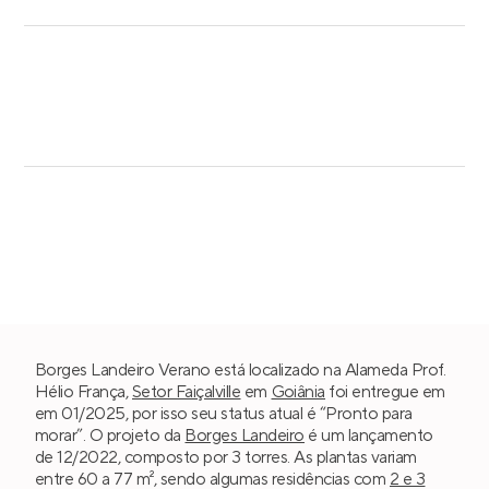
Borges Landeiro Verano está localizado na Alameda Prof.
Hélio França,
Setor Faiçalville
em
Goiânia
foi entregue em
em 01/2025, por isso seu status atual é “Pronto para
morar”. O projeto da
Borges Landeiro
é um lançamento
de 12/2022, composto por 3 torres. As plantas variam
entre 60 a 77 m², sendo algumas residências com
2 e 3