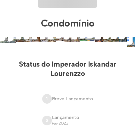
Condomínio
Status do
Imperador Iskandar
Lourenzzo
1
Breve Lançamento
Lançamento
2
Fev 2023