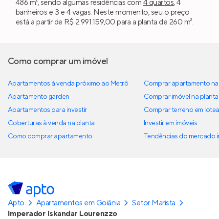
486 m², sendo algumas residências com
4 quartos
, 4
banheiros e 3 e 4 vagas. Neste momento, seu o preço
está a partir de R$ 2.991.159,00 para a planta de 260 m².
Como comprar um imóvel
Apartamentos à venda próximo ao Metrô
Comprar apartamento na 
Apartamento garden
Comprar imóvel na planta
Apartamentos para investir
Comprar terreno em lote
Coberturas à venda na planta
Investir em imóveis
Como comprar apartamento
Tendências do mercado im
Apto
Apartamentos em Goiânia
Setor Marista
Imperador Iskandar Lourenzzo