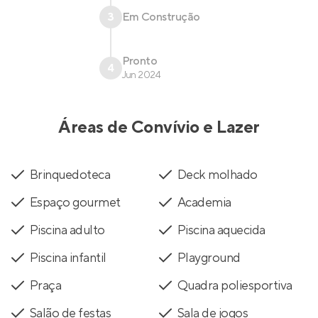
3
Em Construção
Pronto
4
Jun 2024
Áreas de Convívio e Lazer
Brinquedoteca
Deck molhado
Espaço gourmet
Academia
Piscina adulto
Piscina aquecida
Piscina infantil
Playground
Praça
Quadra poliesportiva
Salão de festas
Sala de jogos