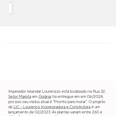
Imperador Iskandar Lourenzzo está localizado na Rua 32,
Setor Marista
em
Goiânia
foi entregue em em 06/2024,
por isso seu status atual é “Pronto para morar”. O projeto
da
LIC - Lourenço Incorporadora e Construtora
é um
lançamento de 02/2023. As plantas variam entre 260 e