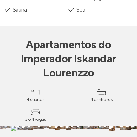
Sauna
Spa
Apartamentos
do
Imperador Iskandar
Lourenzzo
4 quartos
4 banheiros
3 e 4 vagas