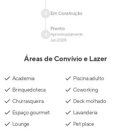
3
Em Construção
Pronto
4
Aproximadamente
Jun 2028
Áreas de Convívio e Lazer
Academia
Piscina adulto
Brinquedoteca
Coworking
Churrasqueira
Deck molhado
Espaço gourmet
Lavanderia
Lounge
Pet place