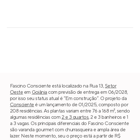
Fascino Consciente está localizado na Rua 13,
Setor
Oeste
em
Goiânia
com previsão de entrega em 06/2028,
por isso seu status atual é “Em construção”. O projeto da
Consciente
é um lançamento de 01/2025, composto por
208 residências. As plantas variam entre 76 a 168 m², sendo
algumas residências com
2 e 3 quartos
, 2 e 3 banheiros e 1
a 3 vagas. Os principais diferenciais do Fascino Consciente
são varanda gourmet com churrasqueira e ampla área de
lazer. Neste momento, seu o preço está a partir de R$