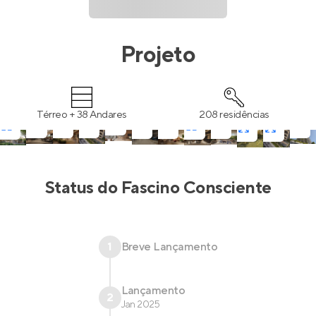
Projeto
Térreo + 38 Andares
208 residências
Status do
Fascino Consciente
1
Breve Lançamento
Lançamento
2
Jan 2025