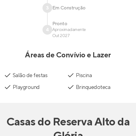
3
Em Construção
Pronto
4
Aproximadamente
Out 2027
Áreas de Convívio e Lazer
Salão de festas
Piscina
Playground
Brinquedoteca
Casas
do
Reserva Alto da
Glória