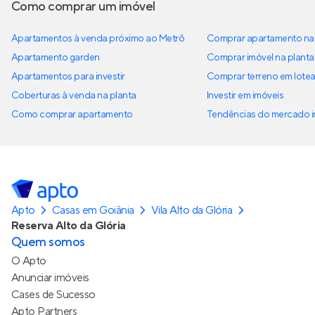
Como comprar um imóvel
Apartamentos à venda próximo ao Metrô
Comprar apartamento na 
Apartamento garden
Comprar imóvel na planta
Apartamentos para investir
Comprar terreno em lote
Coberturas à venda na planta
Investir em imóveis
Como comprar apartamento
Tendências do mercado im
Apto
Casas em Goiânia
Vila Alto da Glória
Reserva Alto da Glória
Quem somos
O Apto
Anunciar imóveis
Cases de Sucesso
Apto Partners