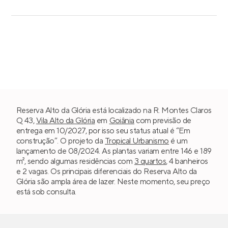
Reserva Alto da Glória está localizado na R. Montes Claros
Q 43,
Vila Alto da Glória
em
Goiânia
com previsão de
entrega em 10/2027, por isso seu status atual é “Em
construção”. O projeto da
Tropical Urbanismo
é um
lançamento de 08/2024. As plantas variam entre 146 e 189
m², sendo algumas residências com
3 quartos
, 4 banheiros
e 2 vagas. Os principais diferenciais do Reserva Alto da
Glória são ampla área de lazer. Neste momento, seu preço
está sob consulta.