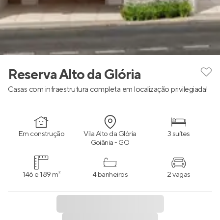
Reserva Alto da Glória
Casas com infraestrutura completa em localização privilegiada!
Em construção
Vila Alto da Glória
3 suítes
Goiânia - GO
146 e 189 m²
4 banheiros
2 vagas