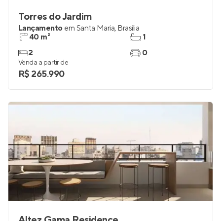
Torres do Jardim
Lançamento
em
Santa Maria
,
Brasília
40 m²
1
2
0
Venda a partir de
R$ 265.990
Altez Gama Residence