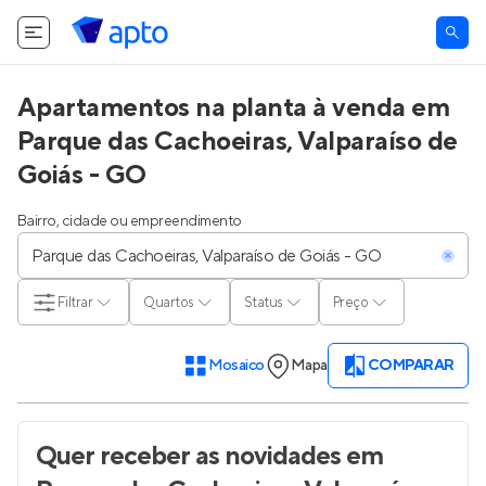
Apartamentos na planta à venda em
Parque das Cachoeiras, Valparaíso de
Goiás - GO
Bairro, cidade ou empreendimento
Filtrar
Quartos
Status
Preço
Mosaico
Mapa
COMPARAR
Quer receber as novidades
em