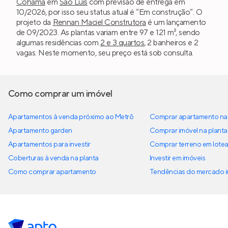
Cohama
em
São Luís
com previsão de entrega em
10/2026, por isso seu status atual é “Em construção”. O
projeto da
Rennan Maciel Construtora
é um lançamento
de 09/2023. As plantas variam entre 97 e 121 m², sendo
algumas residências com
2 e 3 quartos
, 2 banheiros e 2
vagas. Neste momento, seu preço está sob consulta.
Como comprar um imóvel
Apartamentos à venda próximo ao Metrô
Comprar apartamento na 
Apartamento garden
Comprar imóvel na planta
Apartamentos para investir
Comprar terreno em lote
Coberturas à venda na planta
Investir em imóveis
Como comprar apartamento
Tendências do mercado im