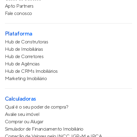
Apto Partners
Fale conosco
Plataforma
Hub de Construtoras
Hub de Imobiliárias
Hub de Corretores
Hub de Agências
Hub de CRMs Imobiliários
Marketing Imobiliário
Calculadoras
Qual é o seu poder de compra?
Avalie seu imóvel
Comprar ou Alugar
Simulador de Financiamento Imobiliário
Correção de Valores pelo INCC, IGP-M e IPCA