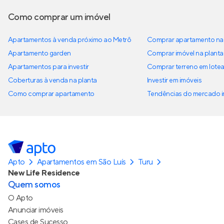
Como comprar um imóvel
Apartamentos à venda próximo ao Metrô
Comprar apartamento na 
Apartamento garden
Comprar imóvel na planta
Apartamentos para investir
Comprar terreno em lote
Coberturas à venda na planta
Investir em imóveis
Como comprar apartamento
Tendências do mercado im
Apto
Apartamentos em São Luís
Turu
New Life Residence
Quem somos
O Apto
Anunciar imóveis
Cases de Sucesso