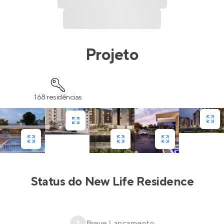
Projeto
168 residências
Status do
New Life Residence
1
Breve Lançamento