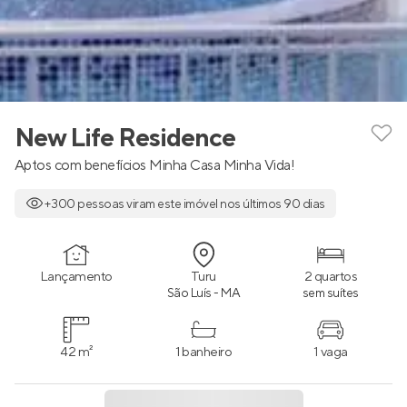
New Life Residence
Aptos com benefícios Minha Casa Minha Vida!
+300 pessoas viram este imóvel nos últimos 90 dias
Lançamento
Turu
2 quartos
São Luís - MA
sem suítes
42 m²
1 banheiro
1 vaga