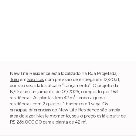
New Life Residence está localizado na Rua Projetada,
Turu
em
São Luís
com previsão de entrega em 12/2031,
por isso seu status atual é “Lançamento”. O projeto da
N/D é um lançamento de 01/2026, composto por 168
residências. As plantas têm 42 m², sendo algumas
residências com
2 quartos
, 1 banheiro e 1 vaga. Os
principais diferenciais do New Life Residence são ampla
área de lazer. Neste momento, seu o preço está a partir de
R$ 286.000,00 para a planta de 42 m².