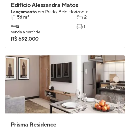
Edifício Alessandra Matos
Lançamento
em
Prado
,
Belo Horizonte
56 m²
2
2
1
Venda a partir de
R$ 692.000
Prisma Residence