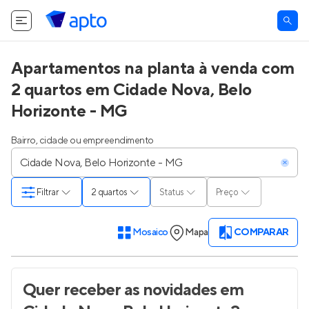
Apartamentos na planta à venda com
2 quartos em Cidade Nova, Belo
Horizonte - MG
Bairro, cidade ou empreendimento
Filtrar
2 quartos
Status
Preço
Mosaico
Mapa
COMPARAR
Quer receber as novidades
em