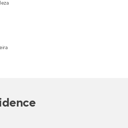
leza
eira
idence