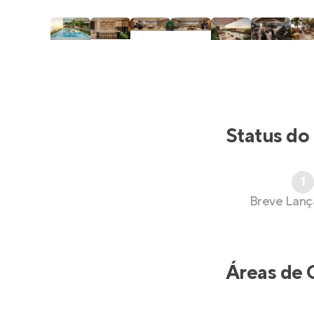
Status do
1
Breve Lan
Áreas de 