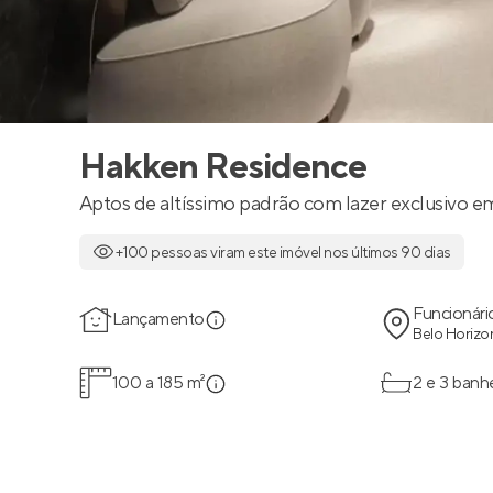
Hakken Residence
Aptos de altíssimo padrão com lazer exclusivo e
+100 pessoas viram este imóvel nos últimos 90 dias
Funcionári
Lançamento
Belo Horizo
100 a 185 m²
2 e 3 banh