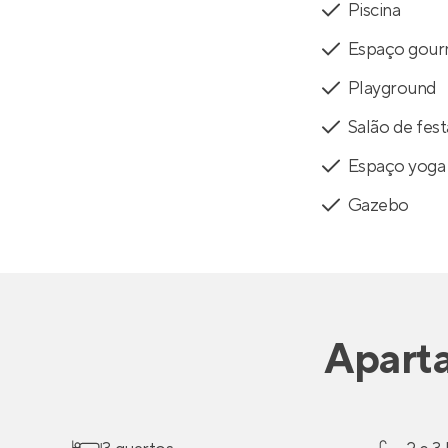
Piscina
Espaço gou
Playground
Salão de fest
Espaço yoga
Gazebo
Apart