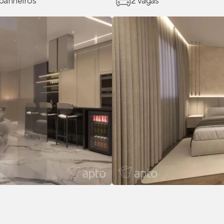
 banheiros
2 vagas