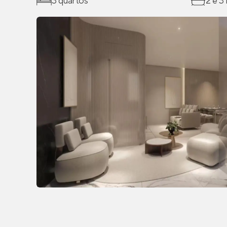
3 quartos
2 e 3