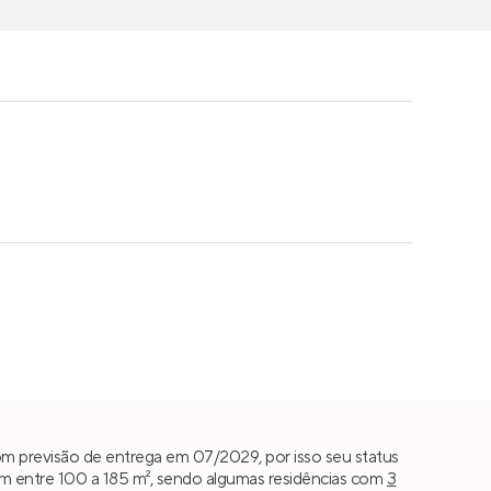
m previsão de entrega em 07/2029, por isso seu status
m entre 100 a 185 m², sendo algumas residências com
3