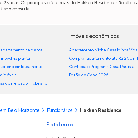
s e 2 vagas. Os principais diferenciais do Hakken Residence são alto
á sob consulta.
Imóveis econômicos
apartamento na planta
Apartamento Minha Casa Minha Vida
imóvel na planta
Comprar apartamento até R$ 200 mil
terreno em loteamento
Conheça o Programa Casa Paulista
em imóveis
Feirão da Caixa 2026
as do mercado imobiliário
em Belo Horizonte
Funcionários
Hakken Residence
Plataforma