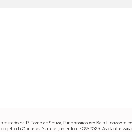
localizado na R. Tomé de Souza,
Funcionários
em
Belo Horizonte
co
 projeto da
Conartes
é um lançamento de 09/2025. As plantas varia