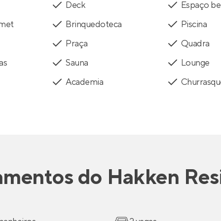
Deck
Espaço be
rmet
Brinquedoteca
Piscina
Praça
Quadra
as
Sauna
Lounge
Academia
Churrasqu
amentos
do
Hakken Res