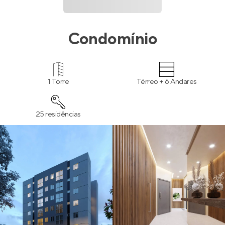
Condomínio
1 Torre
Térreo + 6 Andares
25 residências