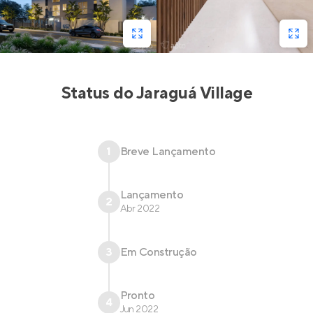
Status do
Jaraguá Village
1
Breve Lançamento
Lançamento
2
Abr 2022
3
Em Construção
Pronto
4
Jun 2022