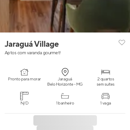
Jaraguá Village
Aptos com varanda gourmet!
Pronto para morar
Jaraguá
2 quartos
Belo Horizonte - MG
sem suítes
N/D
1 banheiro
1 vaga