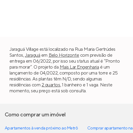
Jaraguá Village está localizado na Rua Maria Gertrúdes
Santos,
Jaraguá
em
Belo Horizonte
com previsão de
entrega em 06/2022, por isso seu status atual é “Pronto
para morar”. O projeto da
Mais Lar Engenharia
é um
lançamento de 04/2022, composto por uma torre e 25
residências. As plantas têm N/D, sendo algumas
residências com
2 quartos
, 1 banheiro e 1 vaga. Neste
momento, seu preço está sob consulta.
Como comprar um imóvel
Apartamentos à venda próximo ao Metrô
Comprar apartamento na 