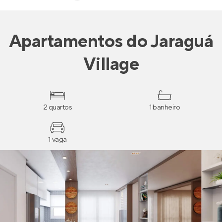
Apartamentos
do
Jaraguá
Village
2 quartos
1 banheiro
1 vaga