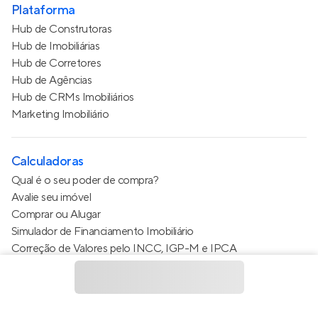
Plataforma
Hub de Construtoras
Hub de Imobiliárias
Hub de Corretores
Hub de Agências
Hub de CRMs Imobiliários
Marketing Imobiliário
Calculadoras
Qual é o seu poder de compra?
Avalie seu imóvel
Comprar ou Alugar
Simulador de Financiamento Imobiliário
Correção de Valores pelo INCC, IGP-M e IPCA
Estimativa de valor do condomínio
Calculo do metro quadrado (m²)