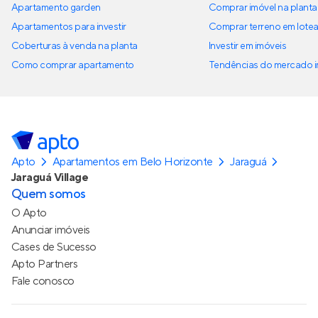
Apartamento garden
Comprar imóvel na planta
Apartamentos para investir
Comprar terreno em lote
Coberturas à venda na planta
Investir em imóveis
Como comprar apartamento
Tendências do mercado im
Apto
Apartamentos em Belo Horizonte
Jaraguá
Jaraguá Village
Quem somos
O Apto
Anunciar imóveis
Cases de Sucesso
Apto Partners
Fale conosco