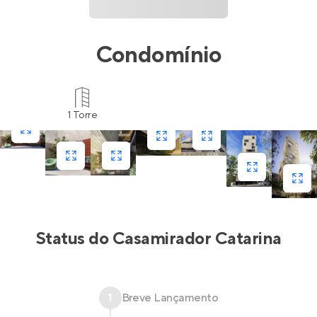
Condomínio
1 Torre
Status do
Casamirador Catarina
1
Breve Lançamento