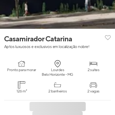
Casamirador Catarina
Aptos luxuosos e exclusivos em localização nobre!
Pronto para morar
Lourdes
2 suítes
Belo Horizonte - MG
126 m²
2 banheiros
2 vagas