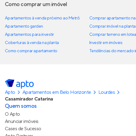
Como comprar um imóvel
Apartamentos à venda próximo ao Metrô
Comprar apartamento na 
Apartamento garden
Comprar imóvel na planta
Apartamentos para investir
Comprar terreno em lote
Coberturas à venda na planta
Investir em imóveis
Como comprar apartamento
Tendências do mercado im
Apto
Apartamentos em Belo Horizonte
Lourdes
Casamirador Catarina
Quem somos
O Apto
Anunciar imóveis
Cases de Sucesso