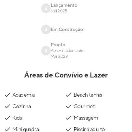
Lançamento
2
Mai 2025
3
Em Construção
Pronto
4
Aproximadamente
Mar 2029
Áreas de Convívio e Lazer
Academia
Beach tennis
Cozinha
Gourmet
Kids
Massagem
Mini quadra
Piscina adulto