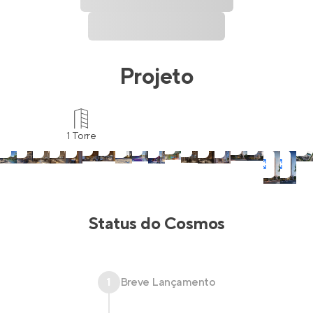
Projeto
1 Torre
Status do
Cosmos
1
Breve Lançamento