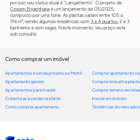
por isso seu status atual é “Lançamento”. O projeto da
Copam Engenharia
é um lançamento de 05/2025,
composto por uma torre. As plantas variam entre 105 a
196 m², sendo algumas residências com
3 e 4 quartos
, 2 e 3
banheiros e sem vagas. Neste momento, seu preço está
sob consulta.
Como comprar um imóvel
Apartamentos à venda próximo ao Metrô
Comprar apartamento na 
Apartamento garden
Comprar imóvel na planta
Apartamentos para investir
Comprar terreno em lote
Coberturas à venda na planta
Investir em imóveis
Como comprar apartamento
Tendências do mercado im