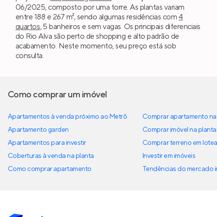
06/2025, composto por uma torre. As plantas variam
entre 188 e 267 m², sendo algumas residências com
4
quartos
, 5 banheiros e sem vagas. Os principais diferenciais
do Rio Alva são perto de shopping e alto padrão de
acabamento. Neste momento, seu preço está sob
consulta.
Como comprar um imóvel
Apartamentos à venda próximo ao Metrô
Comprar apartamento na 
Apartamento garden
Comprar imóvel na planta
Apartamentos para investir
Comprar terreno em lote
Coberturas à venda na planta
Investir em imóveis
Como comprar apartamento
Tendências do mercado im