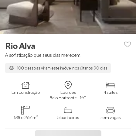
Rio Alva
A sofisticação que seus dias merecem.
+100 pessoas viram este imóvel nos últimos 90 dias
Em construção
Lourdes
4 suítes
Belo Horizonte - MG
188 e 267 m²
5 banheiros
sem vagas