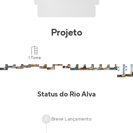
Projeto
1 Torre
Status do
Rio Alva
1
Breve Lançamento