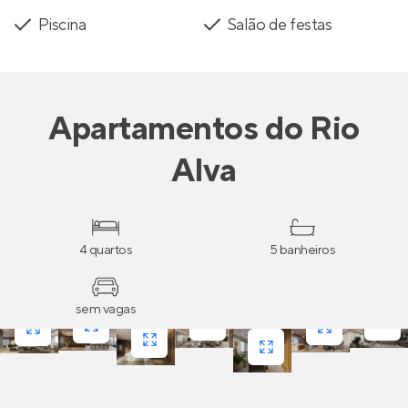
Piscina
Salão de festas
Apartamentos
do
Rio
Alva
4 quartos
5 banheiros
sem vagas