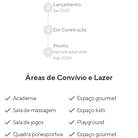
Lançamento
2
Jun 2025
3
Em Construção
Pronto
4
Aproximadamente
Ago 2028
Áreas de Convívio e Lazer
Academia
Espaço gourmet
Sala de massagem
Espaço kids
Sala de jogos
Playground
Quadra poliesportiva
Espaço gourmet