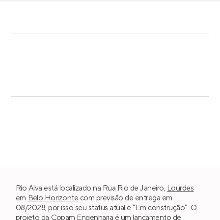
Rio Alva está localizado na Rua Rio de Janeiro,
Lourdes
em
Belo Horizonte
com previsão de entrega em
08/2028, por isso seu status atual é “Em construção”. O
projeto da
Copam Engenharia
é um lançamento de