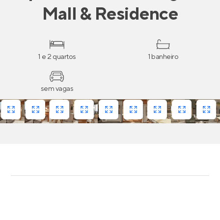
Mall & Residence
1 e 2 quartos
1 banheiro
sem vagas