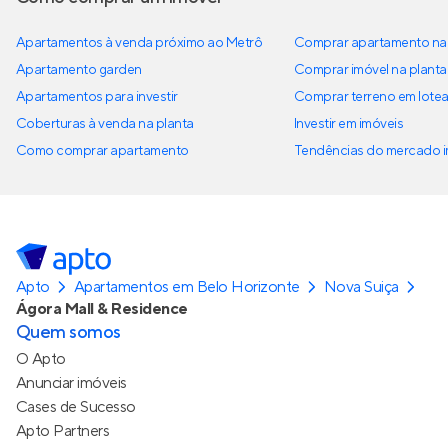
Apartamentos à venda próximo ao Metrô
Comprar apartamento na 
Apartamento garden
Comprar imóvel na planta
Apartamentos para investir
Comprar terreno em lote
Coberturas à venda na planta
Investir em imóveis
Como comprar apartamento
Tendências do mercado im
Apto
Apartamentos em Belo Horizonte
Nova Suiça
Ágora Mall & Residence
Quem somos
O Apto
Anunciar imóveis
Cases de Sucesso
Apto Partners