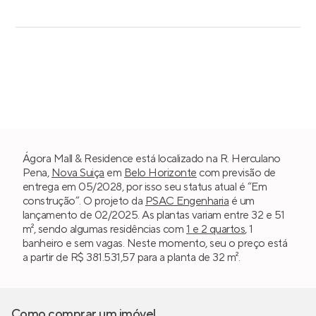
Ágora Mall & Residence está localizado na R. Herculano
Pena,
Nova Suiça
em
Belo Horizonte
com previsão de
entrega em 05/2028, por isso seu status atual é “Em
construção”. O projeto da
PSAC Engenharia
é um
lançamento de 02/2025. As plantas variam entre 32 e 51
m², sendo algumas residências com
1 e 2 quartos
, 1
banheiro e sem vagas. Neste momento, seu o preço está
a partir de R$ 381.531,57 para a planta de 32 m².
Como comprar um imóvel