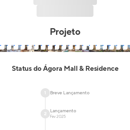
Projeto
Status do
Ágora Mall & Residence
1
Breve Lançamento
Lançamento
2
Fev 2025